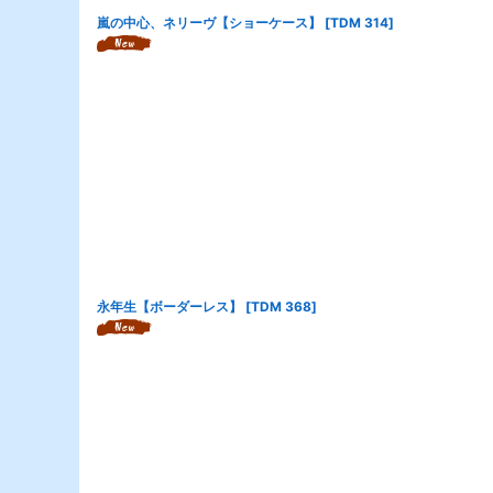
嵐の中心、ネリーヴ【ショーケース】
[
TDM 314
]
永年生【ボーダーレス】
[
TDM 368
]