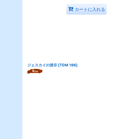
カートに入れる
ジェスカイの啓示
[
TDM 196
]