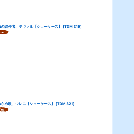
徳の調停者、テヴァル【ショーケース】
[
TDM 319
]
わらぬ歌、ウレニ【ショーケース】
[
TDM 321
]