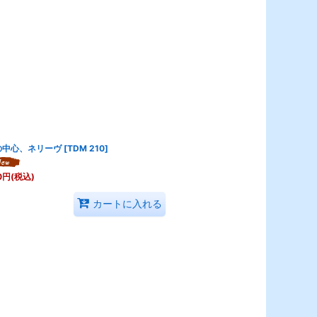
の中心、ネリーヴ
[
TDM 210
]
0
円
(税込)
カートに入れる