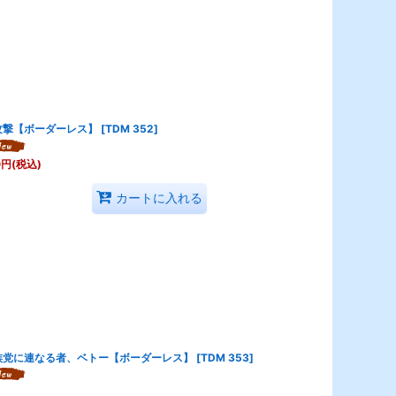
攻撃【ボーダーレス】
[
TDM 352
]
0
円
(税込)
カートに入れる
族党に連なる者、ベトー【ボーダーレス】
[
TDM 353
]