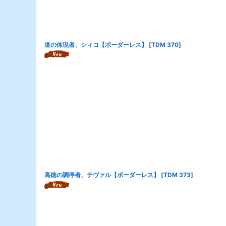
道の体現者、シィコ【ボーダーレス】
[
TDM 370
]
高徳の調停者、テヴァル【ボーダーレス】
[
TDM 373
]