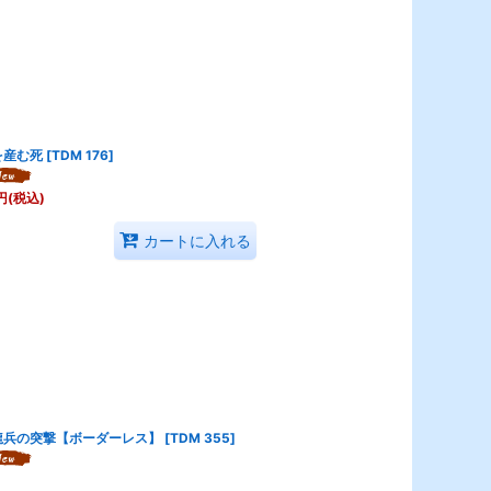
を産む死
[
TDM 176
]
円
(税込)
カートに入れる
龍兵の突撃【ボーダーレス】
[
TDM 355
]