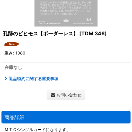
孔蹄のビヒモス【ボーダーレス】
[
TDM 346
]
重み
:
1080
在庫なし
返品特約に関する重要事項
お問い合わせ
商品詳細
ＭＴＧシングルカードになります。