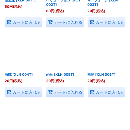
吸血鬼
[
XLN 001T
]
イリュージョン
[
XLN
マーフォーク
[
XLN
002T
]
003T
]
50
円
(税込)
80
円
(税込)
20
円
(税込)
カートに入れる
カートに入れる
カートに入れる
海賊
[
XLN 004T
]
恐竜
[
XLN 005T
]
植物
[
XLN 006T
]
20
円
(税込)
20
円
(税込)
20
円
(税込)
カートに入れる
カートに入れる
カートに入れる