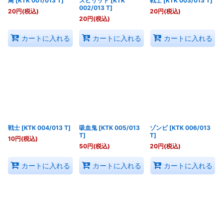
鳥
[
KTK 001/013 T
]
スピリット
[
KTK
戦士
[
KTK 003/013 T
]
002/013 T
]
20
円
(税込)
20
円
(税込)
20
円
(税込)
カートに入れる
カートに入れる
カートに入れる
戦士
[
KTK 004/013 T
]
吸血鬼
[
KTK 005/013
ゾンビ
[
KTK 006/013
T
]
T
]
10
円
(税込)
50
円
(税込)
20
円
(税込)
カートに入れる
カートに入れる
カートに入れる