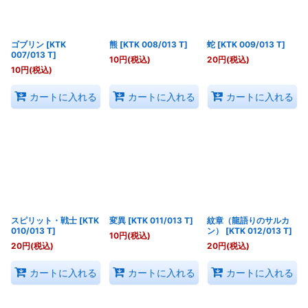
ゴブリン
[
KTK
熊
[
KTK 008/013 T
]
蛇
[
KTK 009/013 T
]
007/013 T
]
10
円
(税込)
20
円
(税込)
10
円
(税込)
カートに入れる
カートに入れる
カートに入れる
スピリット・戦士
[
KTK
変異
[
KTK 011/013 T
]
紋章（龍語りのサルカ
010/013 T
]
ン）
[
KTK 012/013 T
]
10
円
(税込)
20
円
(税込)
20
円
(税込)
カートに入れる
カートに入れる
カートに入れる