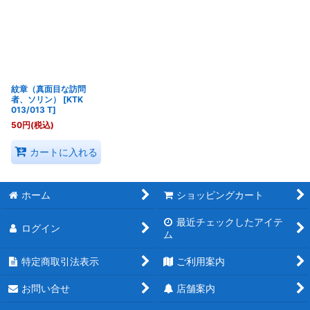
紋章（真面目な訪問
者、ソリン）
[
KTK
013/013 T
]
50
円
(税込)
カートに入れる
ホーム
ショッピングカート
最近チェックしたアイテ
ログイン
ム
特定商取引法表示
ご利用案内
お問い合せ
店舗案内