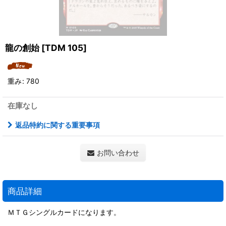
龍の創始
[
TDM 105
]
重み
:
780
在庫なし
返品特約に関する重要事項
お問い合わせ
商品詳細
ＭＴＧシングルカードになります。