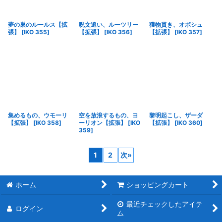
夢の巣のルールス【拡
呪文追い、ルーツリー
獲物貫き、オボシュ
張】
[
IKO 355
]
【拡張】
[
IKO 356
]
【拡張】
[
IKO 357
]
集めるもの、ウモーリ
空を放浪するもの、ヨ
黎明起こし、ザーダ
【拡張】
[
IKO 358
]
ーリオン【拡張】
[
IKO
【拡張】
[
IKO 360
]
359
]
1
2
次
»
ホーム
ショッピングカート
最近チェックしたアイテ
ログイン
ム