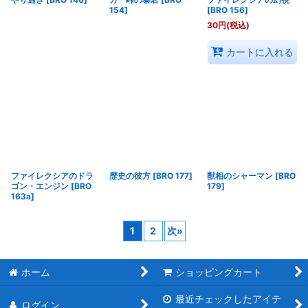
154
]
[
BRO 156
]
30
円
(税込)
カートに入れる
ファイレクシアのドラ
歴史の彼方
[
BRO 177
]
獣相のシャーマン
[
BRO
ゴン・エンジン
[
BRO
179
]
163a
]
1
2
次
»
ホーム
ショッピングカート
最近チェックしたアイテ
ログイン