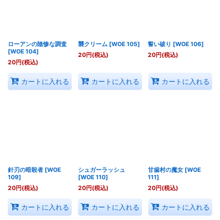
ローアンの陰惨な調査
襲クリーム
[
WOE 105
]
誓い破り
[
WOE 106
]
[
WOE 104
]
20
円
(税込)
20
円
(税込)
20
円
(税込)
カートに入れる
カートに入れる
カートに入れる
針刃の暗殺者
[
WOE
シュガーラッシュ
甘歯村の魔女
[
WOE
109
]
[
WOE 110
]
111
]
20
円
(税込)
20
円
(税込)
20
円
(税込)
カートに入れる
カートに入れる
カートに入れる