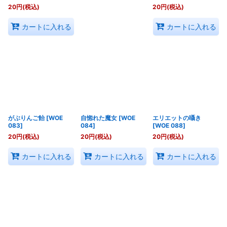
20
円
(税込)
20
円
(税込)
カートに入れる
カートに入れる
がぶりんご飴
[
WOE
自惚れた魔女
[
WOE
エリエットの囁き
083
]
084
]
[
WOE 088
]
20
円
(税込)
20
円
(税込)
20
円
(税込)
カートに入れる
カートに入れる
カートに入れる