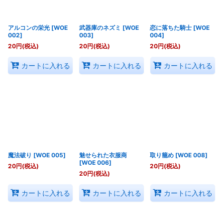
アルコンの栄光
[
WOE
武器庫のネズミ
[
WOE
恋に落ちた騎士
[
WOE
002
]
003
]
004
]
20
円
(税込)
20
円
(税込)
20
円
(税込)
カートに入れる
カートに入れる
カートに入れる
魔法破り
[
WOE 005
]
魅せられた衣服商
取り籠め
[
WOE 008
]
[
WOE 006
]
20
円
(税込)
20
円
(税込)
20
円
(税込)
カートに入れる
カートに入れる
カートに入れる