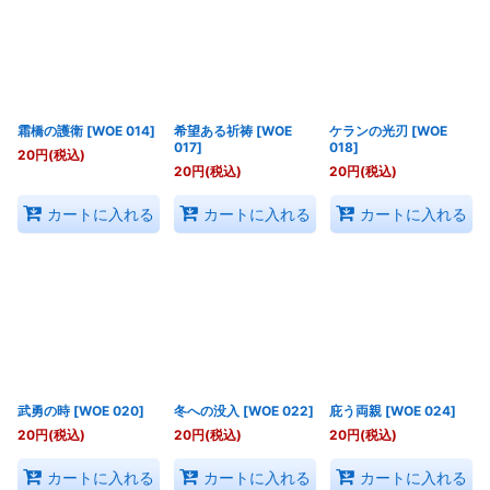
霜橋の護衛
[
WOE 014
]
希望ある祈祷
[
WOE
ケランの光刃
[
WOE
017
]
018
]
20
円
(税込)
20
円
(税込)
20
円
(税込)
カートに入れる
カートに入れる
カートに入れる
武勇の時
[
WOE 020
]
冬への没入
[
WOE 022
]
庇う両親
[
WOE 024
]
20
円
(税込)
20
円
(税込)
20
円
(税込)
カートに入れる
カートに入れる
カートに入れる