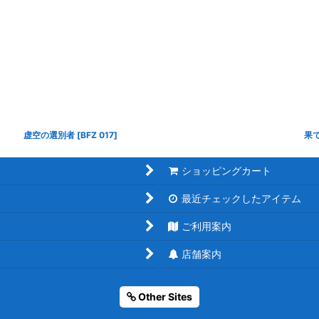
虚空の選別者
[
BFZ 017
]
果
ショッピングカート
最近チェックしたアイテム
ご利用案内
店舗案内
Other Sites