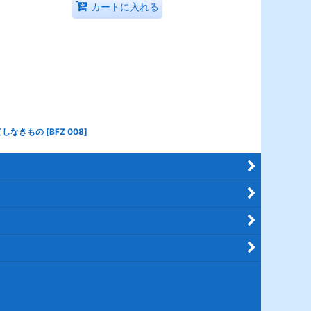
カートに入れる
てしなきもの
[
BFZ 008
]