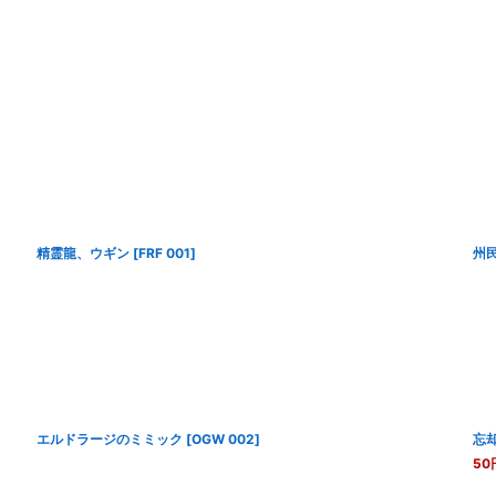
精霊龍、ウギン
[
FRF 001
]
州
エルドラージのミミック
[
OGW 002
]
忘
50