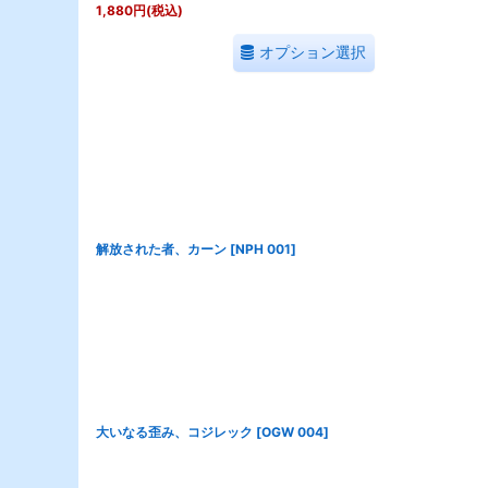
1,880
円
(税込)
オプション選択
解放された者、カーン
[
NPH 001
]
大いなる歪み、コジレック
[
OGW 004
]