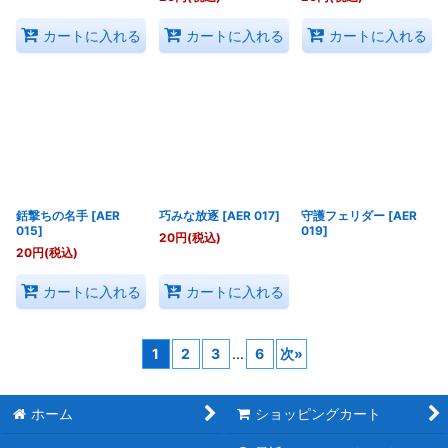
カートに入れる
カートに入れる
カートに入れる
銛撃ちの名手
[
AER
巧みな放逐
[
AER 017
]
守護フェリダー
[
AER
015
]
019
]
20
円
(税込)
20
円
(税込)
カートに入れる
カートに入れる
1
2
3
...
6
次
»
ホーム
ショッピングカート