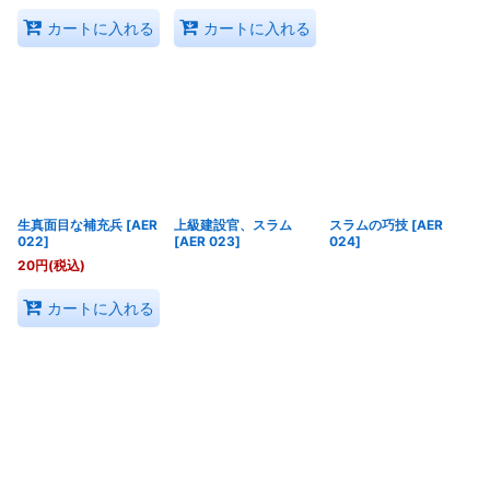
カートに入れる
カートに入れる
生真面目な補充兵
[
AER
上級建設官、スラム
スラムの巧技
[
AER
022
]
[
AER 023
]
024
]
20
円
(税込)
カートに入れる