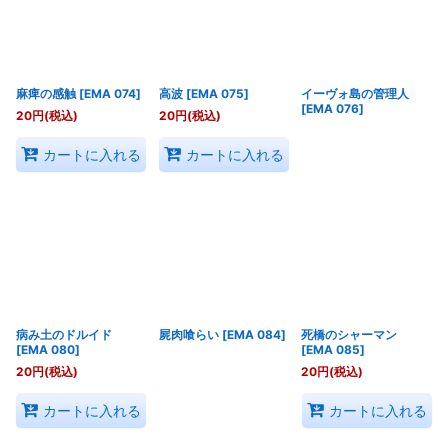
麻痺の感触
[
EMA 074
]
高波
[
EMA 075
]
イーヴォ島の管理人
[
EMA 076
]
20
円
(税込)
20
円
(税込)
カートに入れる
カートに入れる
病み土のドルイド
屍肉喰らい
[
EMA 084
]
死橋のシャーマン
[
EMA 080
]
[
EMA 085
]
20
円
(税込)
20
円
(税込)
カートに入れる
カートに入れる