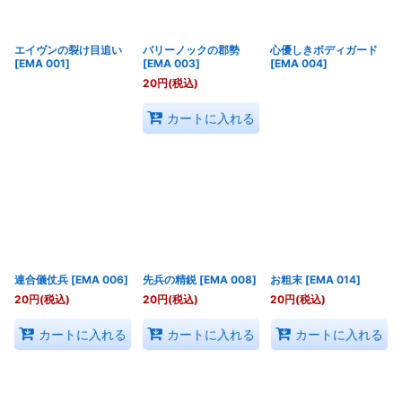
エイヴンの裂け目追い
バリーノックの郡勢
心優しきボディガード
[
EMA 001
]
[
EMA 003
]
[
EMA 004
]
20
円
(税込)
カートに入れる
連合儀仗兵
[
EMA 006
]
先兵の精鋭
[
EMA 008
]
お粗末
[
EMA 014
]
20
円
(税込)
20
円
(税込)
20
円
(税込)
カートに入れる
カートに入れる
カートに入れる