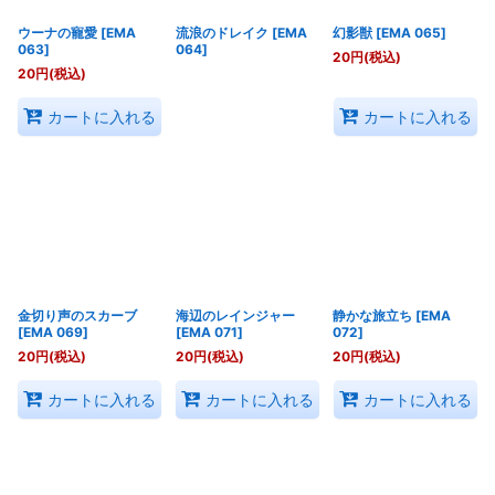
ウーナの寵愛
[
EMA
流浪のドレイク
[
EMA
幻影獣
[
EMA 065
]
063
]
064
]
20
円
(税込)
20
円
(税込)
カートに入れる
カートに入れる
金切り声のスカーブ
海辺のレインジャー
静かな旅立ち
[
EMA
[
EMA 069
]
[
EMA 071
]
072
]
20
円
(税込)
20
円
(税込)
20
円
(税込)
カートに入れる
カートに入れる
カートに入れる