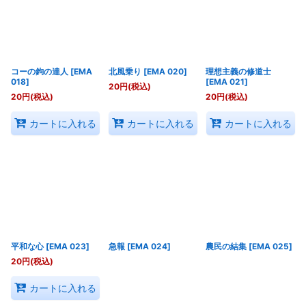
コーの鉤の達人
[
EMA
北風乗り
[
EMA 020
]
理想主義の修道士
018
]
[
EMA 021
]
20
円
(税込)
20
円
(税込)
20
円
(税込)
カートに入れる
カートに入れる
カートに入れる
平和な心
[
EMA 023
]
急報
[
EMA 024
]
農民の結集
[
EMA 025
]
20
円
(税込)
カートに入れる