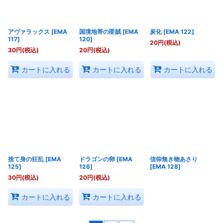
アヴァラックス
[
EMA
国境地帯の匪賊
[
EMA
炭化
[
EMA 122
]
117
]
120
]
20
円
(税込)
30
円
(税込)
20
円
(税込)
カートに入れる
カートに入れる
カートに入れる
捨て身の狂乱
[
EMA
ドラゴンの卵
[
EMA
信仰無き物あさり
125
]
126
]
[
EMA 128
]
30
円
(税込)
20
円
(税込)
カートに入れる
カートに入れる