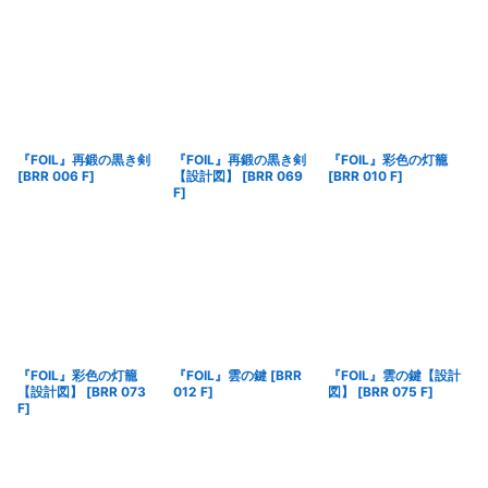
『FOIL』再鍛の黒き剣
『FOIL』再鍛の黒き剣
『FOIL』彩色の灯籠
[
BRR 006 F
]
【設計図】
[
BRR 069
[
BRR 010 F
]
F
]
『FOIL』彩色の灯籠
『FOIL』雲の鍵
[
BRR
『FOIL』雲の鍵【設計
【設計図】
[
BRR 073
012 F
]
図】
[
BRR 075 F
]
F
]