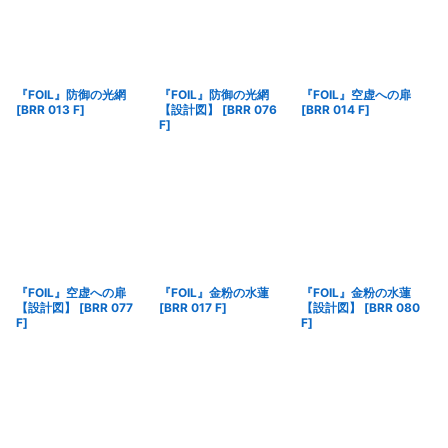
『FOIL』防御の光網
『FOIL』防御の光網
『FOIL』空虚への扉
[
BRR 013 F
]
【設計図】
[
BRR 076
[
BRR 014 F
]
F
]
『FOIL』空虚への扉
『FOIL』金粉の水蓮
『FOIL』金粉の水蓮
【設計図】
[
BRR 077
[
BRR 017 F
]
【設計図】
[
BRR 080
F
]
F
]