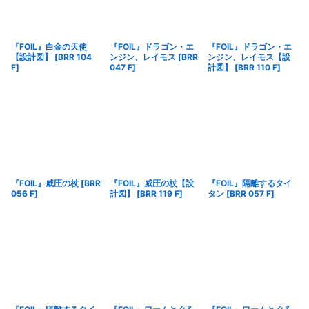
『FOIL』白金の天使
『FOIL』ドラゴン・エ
『FOIL』ドラゴン・エ
【設計図】
[
BRR 104
ンジン、レイモス
[
BRR
ンジン、レイモス【設
F
]
047 F
]
計図】
[
BRR 110 F
]
『FOIL』威圧の杖
[
BRR
『FOIL』威圧の杖【設
『FOIL』隔離するタイ
056 F
]
計図】
[
BRR 119 F
]
タン
[
BRR 057 F
]