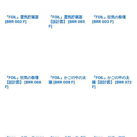
『FOIL』霊気貯蔵器
『FOIL』霊気貯蔵器
『FOIL』狂気の祭壇
[
BRR 002 F
]
【設計図】
[
BRR 065
[
BRR 003 F
]
F
]
『FOIL』狂気の祭壇
『FOIL』かごの中の太
『FOIL』かごの中の太
【設計図】
[
BRR 066
陽
[
BRR 009 F
]
陽【設計図】
[
BRR 072
F
]
F
]