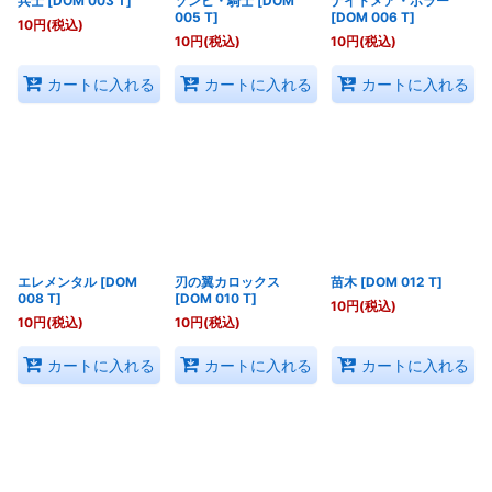
兵士
[
DOM 003 T
]
ゾンビ・騎士
[
DOM
ナイトメア・ホラー
005 T
]
[
DOM 006 T
]
10
円
(税込)
10
円
(税込)
10
円
(税込)
カートに入れる
カートに入れる
カートに入れる
エレメンタル
[
DOM
刃の翼カロックス
苗木
[
DOM 012 T
]
008 T
]
[
DOM 010 T
]
10
円
(税込)
10
円
(税込)
10
円
(税込)
カートに入れる
カートに入れる
カートに入れる