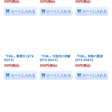
30
円
(税込)
30
円
(税込)
30
円
(税込)
カートに入れる
カートに入れる
カートに入れる
『FOIL』降雪日
[
STX
『FOIL』方程式の求解
『FOIL』対称の賢者
053 F
]
[
STX 054 F
]
[
STX 056 F
]
30
円
(税込)
200
円
(税込)
60
円
(税込)
カートに入れる
カートに入れる
カートに入れる