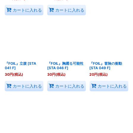
カートに入れる
カートに入れる
『FOIL』立腹
[
STA
『FOIL』胸躍る可能性
『FOIL』冒険の衝動
041 F
]
[
STA 046 F
]
[
STA 049 F
]
30
円
(税込)
30
円
(税込)
20
円
(税込)
カートに入れる
カートに入れる
カートに入れる