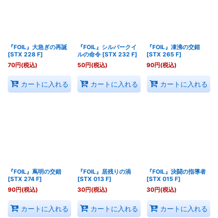
『FOIL』大急ぎの再誕
『FOIL』シルバークイ
『FOIL』凍沸の交錯
[
STX 228 F
]
ルの命令
[
STX 232 F
]
[
STX 265 F
]
70
円
(税込)
50
円
(税込)
90
円
(税込)
カートに入れる
カートに入れる
カートに入れる
『FOIL』蔦明の交錯
『FOIL』居残りの渦
『FOIL』決闘の指導者
[
STX 274 F
]
[
STX 013 F
]
[
STX 015 F
]
90
円
(税込)
30
円
(税込)
30
円
(税込)
カートに入れる
カートに入れる
カートに入れる