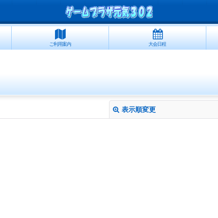
ご利用案内
大会日程
表示順変更
絞り込む