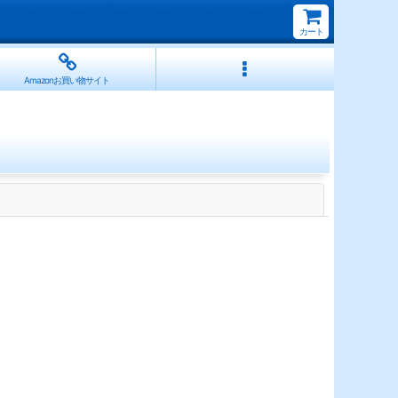
カート
Amazonお買い物サイト
閉じる