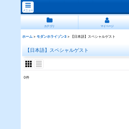
メニュー
カテゴリ
マイページ
ホーム
>
モダンホライゾン3
>
【日本語】スペシャルゲスト
【日本語】スペシャルゲスト
0
件
表示数
:
並び順
: