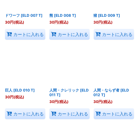
ドワーフ
[
ELD 007 T
]
熊
[
ELD 008 T
]
猪
[
ELD 009 T
]
30
円
(税込)
30
円
(税込)
30
円
(税込)
カートに入れる
カートに入れる
カートに入れる
巨人
[
ELD 010 T
]
人間・クレリック
[
ELD
人間・ならず者
[
ELD
011 T
]
012 T
]
30
円
(税込)
30
円
(税込)
30
円
(税込)
カートに入れる
カートに入れる
カートに入れる