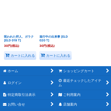
呪われた狩人、ガラク
進行中の出来事
[
ELD
[
ELD 019 T
]
020 T
]
30
円
(税込)
30
円
(税込)
カートに入れる
カートに入れる
ホーム
ショッピングカート
最近チェックしたアイテ
ログイン
ム
特定商取引法表示
ご利用案内
お問い合せ
店舗案内