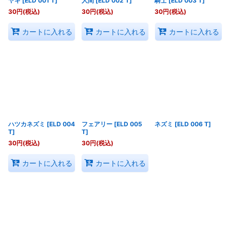
ヤギ
[
ELD 001 T
]
人間
[
ELD 002 T
]
騎士
[
ELD 003 T
]
30
円
(税込)
30
円
(税込)
30
円
(税込)
カートに入れる
カートに入れる
カートに入れる
ハツカネズミ
[
ELD 004
フェアリー
[
ELD 005
ネズミ
[
ELD 006 T
]
T
]
T
]
30
円
(税込)
30
円
(税込)
カートに入れる
カートに入れる