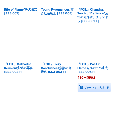
Rite of Flame/炎の儀式
Young Pyromancer/若
『FOIL』Chandra,
[
SS3 007
]
き紅蓮術士
[
SS3 008
]
Torch of Defiance/反
逆の先導者、チャンド
ラ
[
SS3 001 F
]
『FOIL』Cathartic
『FOIL』Fiery
『FOIL』Past in
Reunion/安堵の再会
Confluence/焦熱の合
Flames/炎の中の過去
[
SS3 002 F
]
流点
[
SS3 003 F
]
[
SS3 004 F
]
480
円
(税込)
カートに入れる