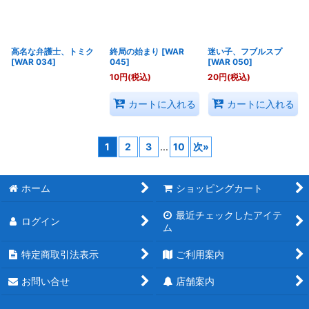
高名な弁護士、トミク
終局の始まり
[
WAR
迷い子、フブルスプ
[
WAR 034
]
045
]
[
WAR 050
]
10
円
(税込)
20
円
(税込)
カートに入れる
カートに入れる
1
2
3
...
10
次
»
ホーム
ショッピングカート
最近チェックしたアイテ
ログイン
ム
特定商取引法表示
ご利用案内
お問い合せ
店舗案内