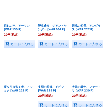
群れの声、アーリン
野生造り、ジアン・ヤ
混沌の船長、アングラ
[
WAR 150 P
]
ングー
[
WAR 164 P
]
ス
[
WAR 227 P
]
20
円
(税込)
20
円
(税込)
20
円
(税込)
カートに入れる
カートに入れる
カートに入れる
夢を引き裂く者、アシ
支配の片腕、ドビン
太陽の義士、ファート
ョク
[
WAR 228 P
]
[
WAR 229 P
]
リ
[
WAR 230 P
]
20
円
(税込)
20
円
(税込)
カートに入れる
カートに入れる