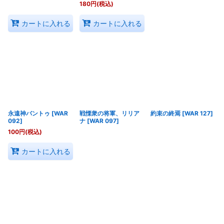
180
円
(税込)
カートに入れる
カートに入れる
永遠神バントゥ
[
WAR
戦慄衆の将軍、リリア
約束の終焉
[
WAR 127
]
092
]
ナ
[
WAR 097
]
100
円
(税込)
カートに入れる