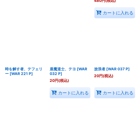
480
円
(税込)
カートに入れる
時を解す者、テフェリ
盾魔道士、テヨ
[
WAR
放浪者
[
WAR 037 P
]
ー
[
WAR 221 P
]
032 P
]
20
円
(税込)
20
円
(税込)
カートに入れる
カートに入れる