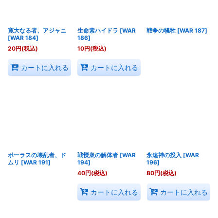
寛大なる者、アジャニ
生命素ハイドラ
[
WAR
戦争の犠牲
[
WAR 187
]
[
WAR 184
]
186
]
20
円
(税込)
10
円
(税込)
カートに入れる
カートに入れる
ボーラスの壊乱者、ド
戦慄衆の解体者
[
WAR
永遠神の投入
[
WAR
ムリ
[
WAR 191
]
194
]
196
]
40
円
(税込)
80
円
(税込)
カートに入れる
カートに入れる