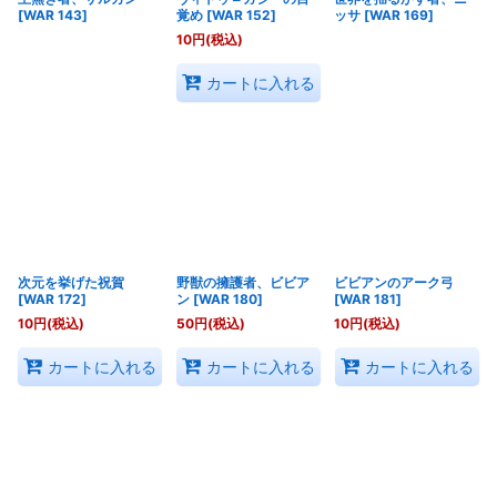
[
WAR 143
]
覚め
[
WAR 152
]
ッサ
[
WAR 169
]
10
円
(税込)
カートに入れる
次元を挙げた祝賀
野獣の擁護者、ビビア
ビビアンのアーク弓
[
WAR 172
]
ン
[
WAR 180
]
[
WAR 181
]
10
円
(税込)
50
円
(税込)
10
円
(税込)
カートに入れる
カートに入れる
カートに入れる