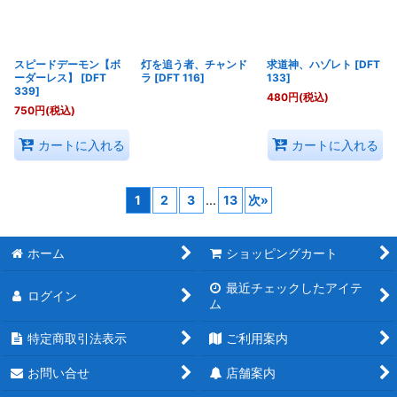
スピードデーモン【ボ
灯を追う者、チャンド
求道神、ハゾレト
[
DFT
ーダーレス】
[
DFT
ラ
[
DFT 116
]
133
]
339
]
480
円
(税込)
750
円
(税込)
カートに入れる
カートに入れる
1
2
3
...
13
次
»
ホーム
ショッピングカート
最近チェックしたアイテ
ログイン
ム
特定商取引法表示
ご利用案内
お問い合せ
店舗案内