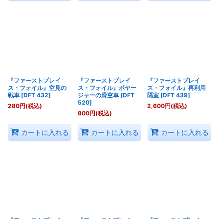
『ファーストプレイ
『ファーストプレイ
『ファーストプレイ
ス・フォイル』空見の
ス・フォイル』ボヤー
ス・フォイル』再利用
戦車
[
DFT 432
]
ジャーの滑空車
[
DFT
隔室
[
DFT 439
]
520
]
280
円
(税込)
2,600
円
(税込)
800
円
(税込)
カートに入れる
カートに入れる
カートに入れる