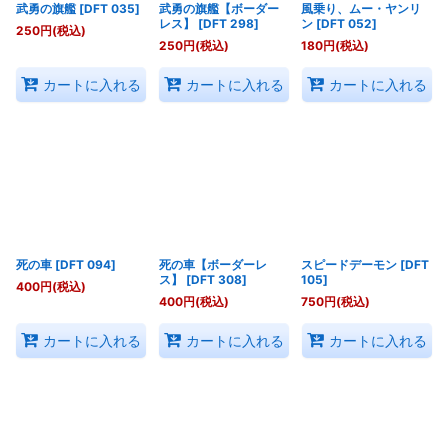
武勇の旗艦
[
DFT 035
]
武勇の旗艦【ボーダー
風乗り、ムー・ヤンリ
レス】
[
DFT 298
]
ン
[
DFT 052
]
250
円
(税込)
250
円
(税込)
180
円
(税込)
カートに入れる
カートに入れる
カートに入れる
死の車
[
DFT 094
]
死の車【ボーダーレ
スピードデーモン
[
DFT
ス】
[
DFT 308
]
105
]
400
円
(税込)
400
円
(税込)
750
円
(税込)
カートに入れる
カートに入れる
カートに入れる