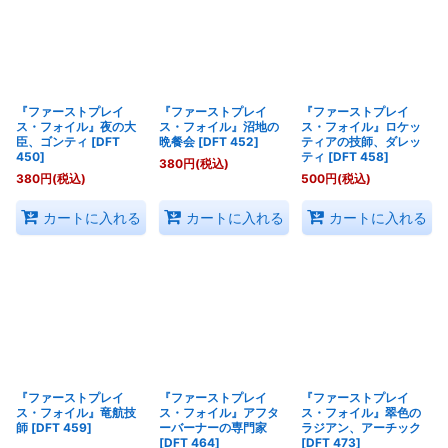
『ファーストプレイ
『ファーストプレイ
『ファーストプレイ
ス・フォイル』夜の大
ス・フォイル』沼地の
ス・フォイル』ロケッ
臣、ゴンティ
[
DFT
晩餐会
[
DFT 452
]
ティアの技師、ダレッ
450
]
ティ
[
DFT 458
]
380
円
(税込)
380
円
(税込)
500
円
(税込)
カートに入れる
カートに入れる
カートに入れる
『ファーストプレイ
『ファーストプレイ
『ファーストプレイ
ス・フォイル』竜航技
ス・フォイル』アフタ
ス・フォイル』翠色の
師
[
DFT 459
]
ーバーナーの専門家
ラジアン、アーチック
[
DFT 464
]
[
DFT 473
]