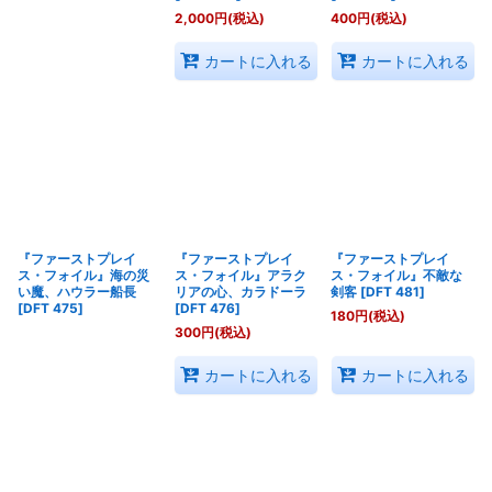
2,000
円
(税込)
400
円
(税込)
カートに入れる
カートに入れる
『ファーストプレイ
『ファーストプレイ
『ファーストプレイ
ス・フォイル』海の災
ス・フォイル』アラク
ス・フォイル』不敵な
い魔、ハウラー船長
リアの心、カラドーラ
剣客
[
DFT 481
]
[
DFT 475
]
[
DFT 476
]
180
円
(税込)
300
円
(税込)
カートに入れる
カートに入れる