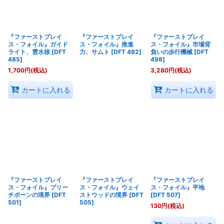
『ファーストプレイ
『ファーストプレイ
『ファーストプレイ
ス・フォイル』ガイド
ス・フォイル』推進
ス・フォイル』市場背
ライト、雲水核
[
DFT
力、サムト
[
DFT 492
]
負いの歩行機械
[
DFT
485
]
498
]
1,700
円
(税込)
3,280
円
(税込)
カートに入れる
カートに入れる
『ファーストプレイ
『ファーストプレイ
『ファーストプレイ
ス・フォイル』ブリー
ス・フォイル』ウェイ
ス・フォイル』平地
チボーンの境界
[
DFT
ストウッドの境界
[
DFT
[
DFT 507
]
501
]
505
]
130
円
(税込)