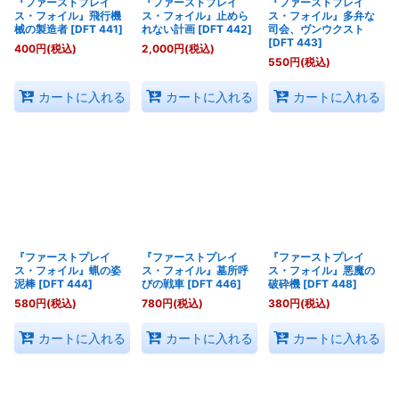
『ファーストプレイ
『ファーストプレイ
『ファーストプレイ
ス・フォイル』飛行機
ス・フォイル』止めら
ス・フォイル』多弁な
械の製造者
[
DFT 441
]
れない計画
[
DFT 442
]
司会、ヴンウクスト
[
DFT 443
]
400
円
(税込)
2,000
円
(税込)
550
円
(税込)
カートに入れる
カートに入れる
カートに入れる
『ファーストプレイ
『ファーストプレイ
『ファーストプレイ
ス・フォイル』蝋の姿
ス・フォイル』墓所呼
ス・フォイル』悪魔の
泥棒
[
DFT 444
]
びの戦車
[
DFT 446
]
破砕機
[
DFT 448
]
580
円
(税込)
780
円
(税込)
380
円
(税込)
カートに入れる
カートに入れる
カートに入れる