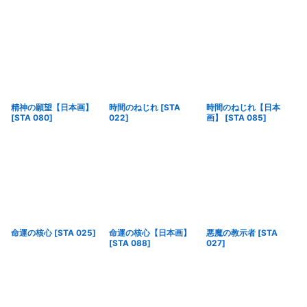
精神の願望【日本画】
時間のねじれ
[
STA
時間のねじれ【日本
[
STA 080
]
022
]
画】
[
STA 085
]
命運の核心
[
STA 025
]
命運の核心【日本画】
悪魔の教示者
[
STA
[
STA 088
]
027
]