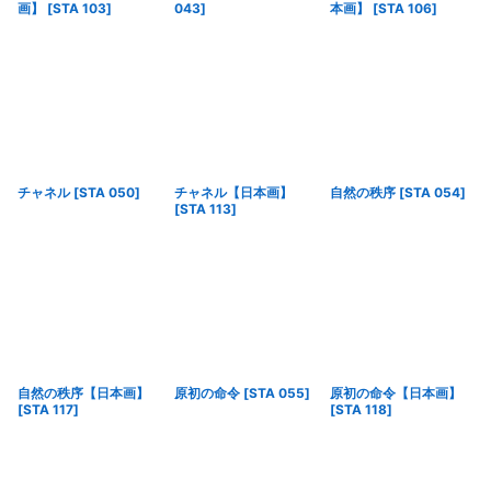
画】
[
STA 103
]
043
]
本画】
[
STA 106
]
チャネル
[
STA 050
]
チャネル【日本画】
自然の秩序
[
STA 054
]
[
STA 113
]
自然の秩序【日本画】
原初の命令
[
STA 055
]
原初の命令【日本画】
[
STA 117
]
[
STA 118
]