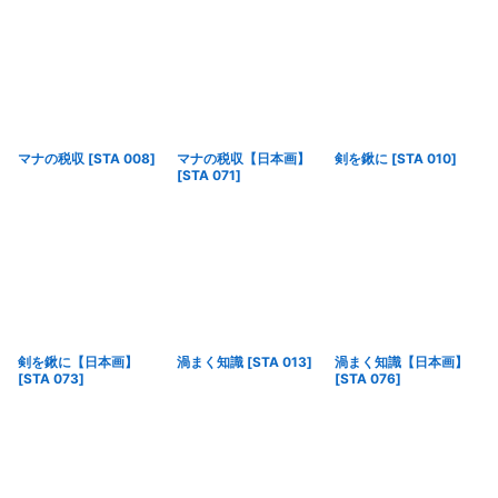
マナの税収
[
STA 008
]
マナの税収【日本画】
剣を鍬に
[
STA 010
]
[
STA 071
]
剣を鍬に【日本画】
渦まく知識
[
STA 013
]
渦まく知識【日本画】
[
STA 073
]
[
STA 076
]