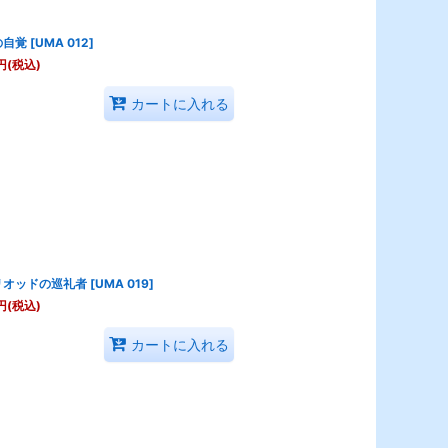
の自覚
[
UMA 012
]
円
(税込)
カートに入れる
リオッドの巡礼者
[
UMA 019
]
円
(税込)
カートに入れる