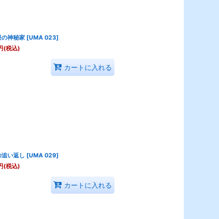
眼の神秘家
[
UMA 023
]
円
(税込)
カートに入れる
の追い返し
[
UMA 029
]
円
(税込)
カートに入れる