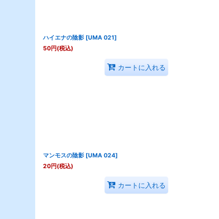
ハイエナの陰影
[
UMA 021
]
50
円
(税込)
カートに入れる
マンモスの陰影
[
UMA 024
]
20
円
(税込)
カートに入れる