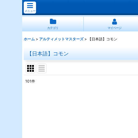
メニュー
カテゴリ
マイページ
ホーム
>
アルティメットマスターズ
>
【日本語】コモン
【日本語】コモン
101
件
表示数
:
並び順
: