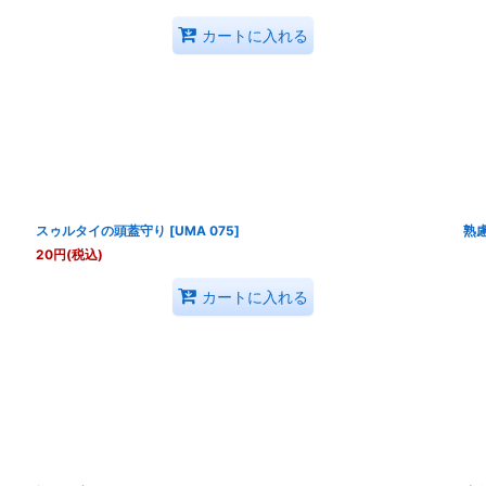
カートに入れる
スゥルタイの頭蓋守り
[
UMA 075
]
熟
20
円
(税込)
カートに入れる