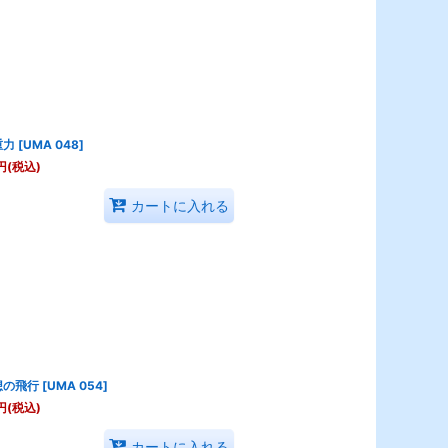
重力
[
UMA 048
]
円
(税込)
カートに入れる
想の飛行
[
UMA 054
]
円
(税込)
カートに入れる