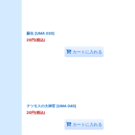
蘇生
[
UMA 030
]
20
円
(税込)
カートに入れる
テツモスの大神官
[
UMA 040
]
20
円
(税込)
カートに入れる