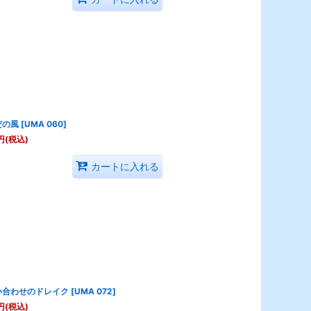
だの風
[
UMA 060
]
円
(税込)
カートに入れる
い合わせのドレイク
[
UMA 072
]
円
(税込)