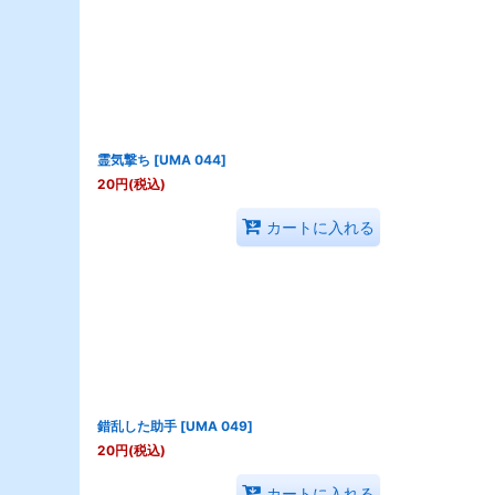
霊気撃ち
[
UMA 044
]
20
円
(税込)
カートに入れる
錯乱した助手
[
UMA 049
]
20
円
(税込)
カートに入れる