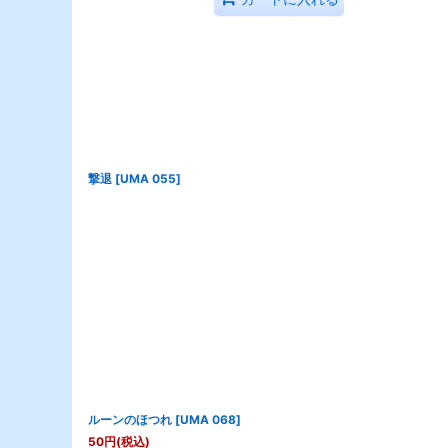
撃退
[
UMA 055
]
ルーンのほつれ
[
UMA 068
]
50
円
(税込)