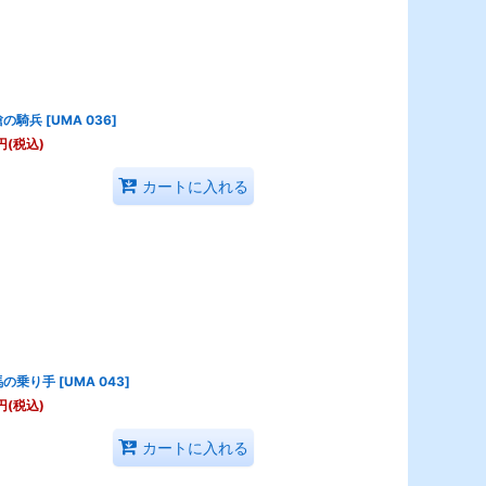
槍の騎兵
[
UMA 036
]
円
(税込)
カートに入れる
馬の乗り手
[
UMA 043
]
円
(税込)
カートに入れる