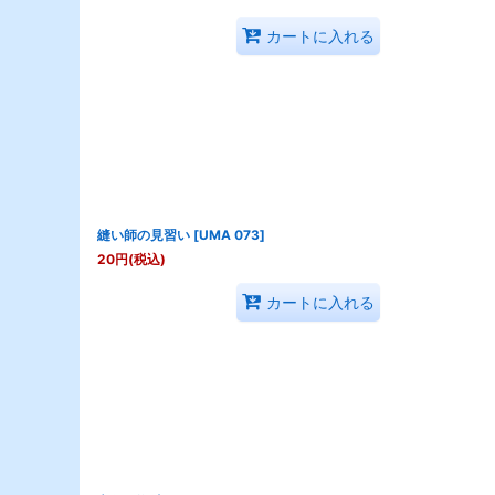
カートに入れる
縫い師の見習い
[
UMA 073
]
20
円
(税込)
カートに入れる