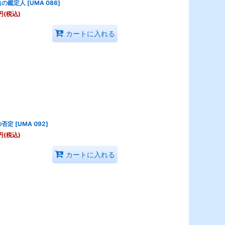
血の鑑定人
[
UMA 086
]
円
(税込)
カートに入れる
の否定
[
UMA 092
]
円
(税込)
カートに入れる