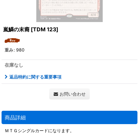
嵐鱗の末裔
[
TDM 123
]
重み
:
980
在庫なし
返品特約に関する重要事項
お問い合わせ
商品詳細
ＭＴＧシングルカードになります。