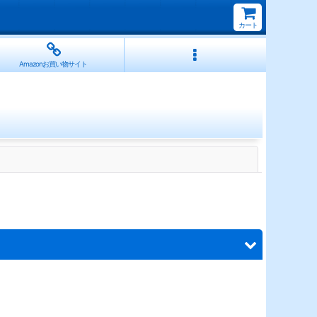
カート
Amazonお買い物サイト
閉じる