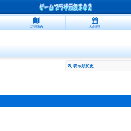
ご利用案内
大会日程
表示順変更
絞り込む