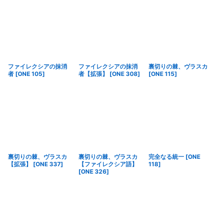
ファイレクシアの抹消
ファイレクシアの抹消
裏切りの棘、ヴラスカ
者
[
ONE 105
]
者【拡張】
[
ONE 308
]
[
ONE 115
]
裏切りの棘、ヴラスカ
裏切りの棘、ヴラスカ
完全なる統一
[
ONE
【拡張】
[
ONE 337
]
【ファイレクシア語】
118
]
[
ONE 326
]