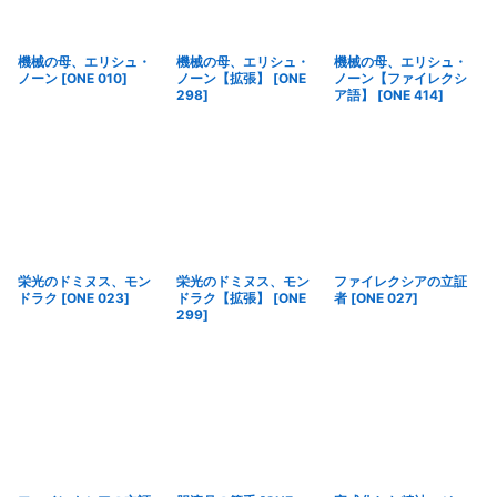
絞り込む
機械の母、エリシュ・
機械の母、エリシュ・
機械の母、エリシュ・
ノーン
[
ONE 010
]
ノーン【拡張】
[
ONE
ノーン【ファイレクシ
298
]
ア語】
[
ONE 414
]
栄光のドミヌス、モン
栄光のドミヌス、モン
ファイレクシアの立証
ドラク
[
ONE 023
]
ドラク【拡張】
[
ONE
者
[
ONE 027
]
299
]