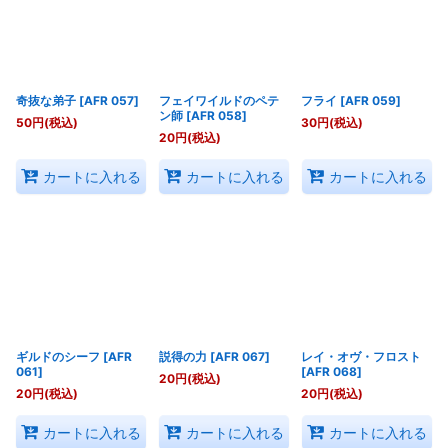
奇抜な弟子
[
AFR 057
]
フェイワイルドのペテ
フライ
[
AFR 059
]
ン師
[
AFR 058
]
50
円
(税込)
30
円
(税込)
20
円
(税込)
カートに入れる
カートに入れる
カートに入れる
ギルドのシーフ
[
AFR
説得の力
[
AFR 067
]
レイ・オヴ・フロスト
061
]
[
AFR 068
]
20
円
(税込)
20
円
(税込)
20
円
(税込)
カートに入れる
カートに入れる
カートに入れる