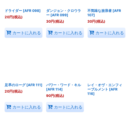
ドライダー
[
AFR 098
]
ダンジョン・クロウラ
不気味な放浪者
[
AFR
ー
[
AFR 099
]
107
]
20
円
(税込)
30
円
(税込)
30
円
(税込)
カートに入れる
カートに入れる
カートに入れる
足早のローグ
[
AFR 111
]
パワー・ワード・キル
レイ・オヴ・エンフィ
[
AFR 114
]
ーブルメント
[
AFR
20
円
(税込)
116
]
90
円
(税込)
カートに入れる
カートに入れる