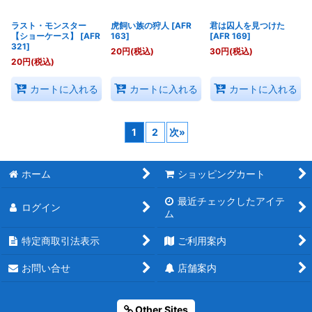
ラスト・モンスター
虎飼い族の狩人
[
AFR
君は囚人を見つけた
【ショーケース】
[
AFR
163
]
[
AFR 169
]
321
]
20
円
(税込)
30
円
(税込)
20
円
(税込)
カートに入れる
カートに入れる
カートに入れる
1
2
次
»
ホーム
ショッピングカート
最近チェックしたアイテ
ログイン
ム
特定商取引法表示
ご利用案内
お問い合せ
店舗案内
Other Sites