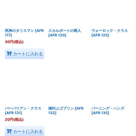
死神のタリスマン
[
AFR
スカルポートの商人
ウォーロック・クラス
117
]
[
AFR 120
]
[
AFR 125
]
30
円
(税込)
カートに入れる
バーバリアン・クラス
雄叫ぶゴブリン
[
AFR
バーニング・ハンズ
[
AFR 131
]
132
]
[
AFR 135
]
20
円
(税込)
カートに入れる