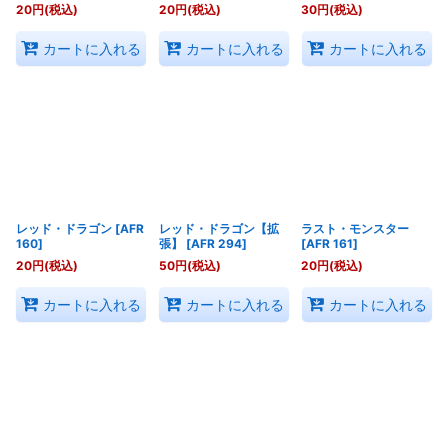
20
円
(税込)
20
円
(税込)
30
円
(税込)
カートに入れる
カートに入れる
カートに入れる
レッド・ドラゴン
[
AFR
レッド・ドラゴン【拡
ラスト・モンスター
160
]
張】
[
AFR 294
]
[
AFR 161
]
20
円
(税込)
50
円
(税込)
20
円
(税込)
カートに入れる
カートに入れる
カートに入れる