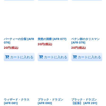
パーティーの分裂
[
AFR
突然の洞察
[
AFR 077
]
ペテン師のタリスマン
076
]
[
AFR 079
]
20
円
(税込)
20
円
(税込)
20
円
(税込)
カートに入れる
カートに入れる
カートに入れる
ウィザード・クラス
ブラック・ドラゴン
ブラック・ドラゴン
[
AFR 081
]
[
AFR 090
]
【拡張】
[
AFR 291
]