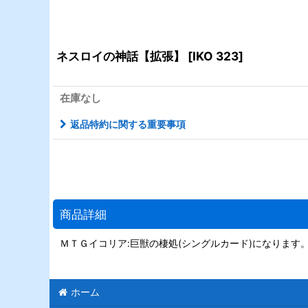
ネスロイの神話【拡張】
[
IKO 323
]
在庫なし
返品特約に関する重要事項
商品詳細
ＭＴＧイコリア:巨獣の棲処(シングルカード)になります
ホーム