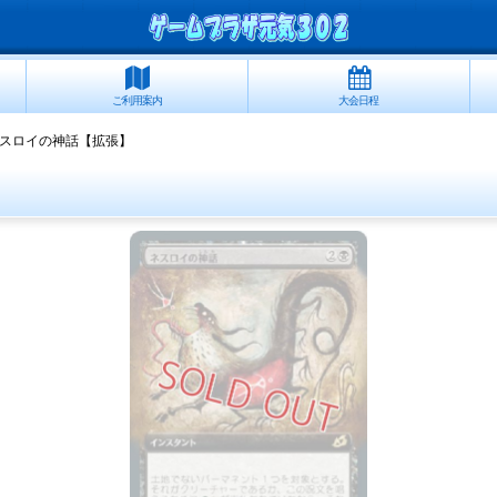
ご利用案内
大会日程
スロイの神話【拡張】