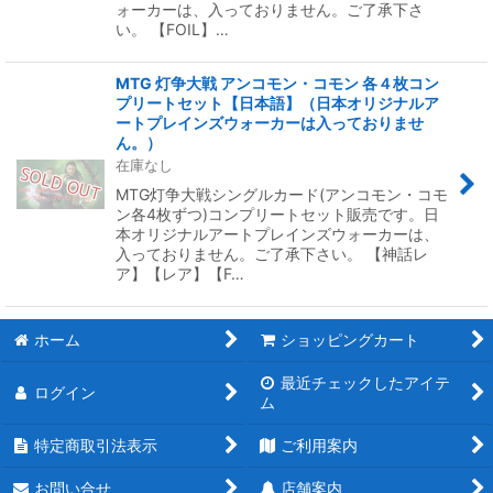
ォーカーは、入っておりません。ご了承下さ
い。 【FOIL】…
MTG 灯争大戦 アンコモン・コモン 各４枚コン
プリートセット【日本語】（日本オリジナルア
ートプレインズウォーカーは入っておりませ
ん。）
在庫なし
MTG灯争大戦シングルカード(アンコモン・コモ
ン各4枚ずつ)コンプリートセット販売です。日
本オリジナルアートプレインズウォーカーは、
入っておりません。ご了承下さい。 【神話レ
ア】【レア】【F…
ホーム
ショッピングカート
最近チェックしたアイテ
ログイン
ム
特定商取引法表示
ご利用案内
お問い合せ
店舗案内