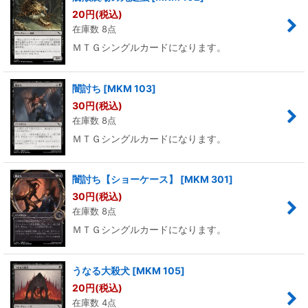
20
円
(税込)
在庫数 8点
ＭＴＧシングルカードになります。
闇討ち
[
MKM 103
]
30
円
(税込)
在庫数 8点
ＭＴＧシングルカードになります。
闇討ち【ショーケース】
[
MKM 301
]
30
円
(税込)
在庫数 8点
ＭＴＧシングルカードになります。
うなる大殺犬
[
MKM 105
]
20
円
(税込)
在庫数 4点