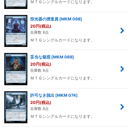
ＭＴＧシングルカードになります。
投光器の捜査員
[
MKM 068
]
20
円
(税込)
在庫数 8点
ＭＴＧシングルカードになります。
妥当な疑惑
[
MKM 069
]
20
円
(税込)
在庫数 8点
ＭＴＧシングルカードになります。
許可なき脱出
[
MKM 074
]
20
円
(税込)
在庫数 8点
ＭＴＧシングルカードになります。