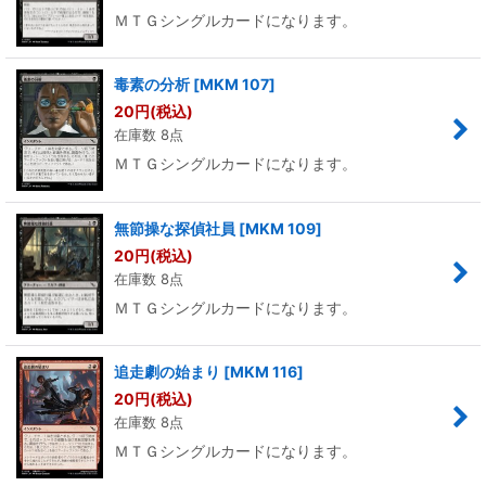
ＭＴＧシングルカードになります。
毒素の分析
[
MKM 107
]
20
円
(税込)
在庫数 8点
ＭＴＧシングルカードになります。
無節操な探偵社員
[
MKM 109
]
20
円
(税込)
在庫数 8点
ＭＴＧシングルカードになります。
追走劇の始まり
[
MKM 116
]
20
円
(税込)
在庫数 8点
ＭＴＧシングルカードになります。