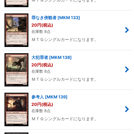
罪なき傍観者
[
MKM 133
]
20
円
(税込)
在庫数 8点
ＭＴＧシングルカードになります。
大犯罪者
[
MKM 138
]
20
円
(税込)
在庫数 8点
ＭＴＧシングルカードになります。
参考人
[
MKM 139
]
20
円
(税込)
在庫数 8点
ＭＴＧシングルカードになります。