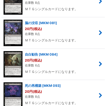
在庫数 8点
ＭＴＧシングルカードになります。
脳の没収
[
MKM 081
]
20
円
(税込)
在庫数 8点
ＭＴＧシングルカードになります。
自白勧告
[
MKM 084
]
20
円
(税込)
在庫数 6点
ＭＴＧシングルカードになります。
死の再構築
[
MKM 093
]
20
円
(税込)
在庫数 8点
ＭＴＧシングルカードになります。