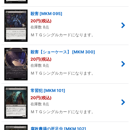
殺害
[
MKM 095
]
20
円
(税込)
在庫数 8点
ＭＴＧシングルカードになります。
殺害【ショーケース】
[
MKM 300
]
20
円
(税込)
在庫数 8点
ＭＴＧシングルカードになります。
常習犯
[
MKM 101
]
20
円
(税込)
在庫数 8点
ＭＴＧシングルカードになります。
腐敗農場の死足虫
[
MKM 102
]