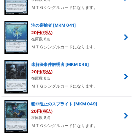
ＭＴＧシングルカードになります。
泡の密輸者
[
MKM 041
]
20
円
(税込)
在庫数 8点
ＭＴＧシングルカードになります。
未解決事件解明者
[
MKM 046
]
20
円
(税込)
在庫数 8点
ＭＴＧシングルカードになります。
犯罪阻止のスプライト
[
MKM 049
]
20
円
(税込)
在庫数 8点
ＭＴＧシングルカードになります。