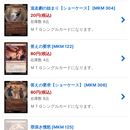
追走劇の始まり【ショーケース】
[
MKM 304
]
20
円
(税込)
在庫数 8点
ＭＴＧシングルカードになります。
答えの要求
[
MKM 122
]
80
円
(税込)
在庫数 4点
ＭＴＧシングルカードになります。
答えの要求【ショーケース】
[
MKM 306
]
80
円
(税込)
在庫数 8点
ＭＴＧシングルカードになります。
罪深き憤怒
[
MKM 125
]