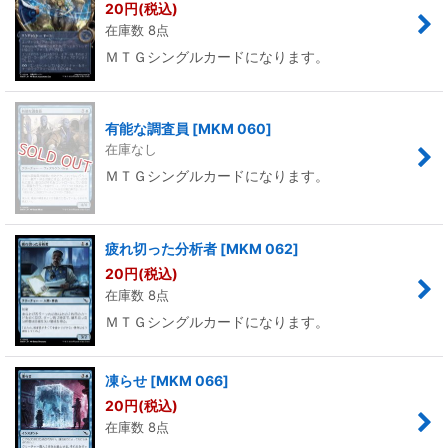
20
円
(税込)
在庫数 8点
ＭＴＧシングルカードになります。
有能な調査員
[
MKM 060
]
在庫なし
ＭＴＧシングルカードになります。
疲れ切った分析者
[
MKM 062
]
20
円
(税込)
在庫数 8点
ＭＴＧシングルカードになります。
凍らせ
[
MKM 066
]
20
円
(税込)
在庫数 8点