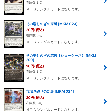
在庫数 8点
ＭＴＧシングルカードになります。
その場しのぎの束縛
[
MKM 023
]
20
円
(税込)
在庫数 8点
ＭＴＧシングルカードになります。
その場しのぎの束縛【ショーケース】
[
MKM
290
]
20
円
(税込)
在庫数 8点
ＭＴＧシングルカードになります。
市場見廻りの幻影
[
MKM 024
]
20
円
(税込)
在庫数 8点
ＭＴＧシングルカードになります。