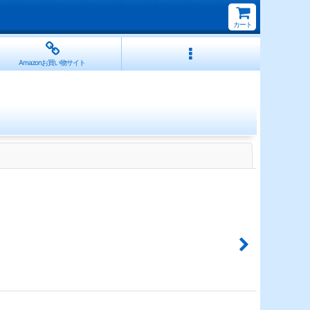
カート
Amazonお買い物サイト
閉じる