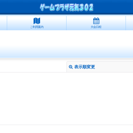
ご利用案内
大会日程
表示順変更
絞り込む