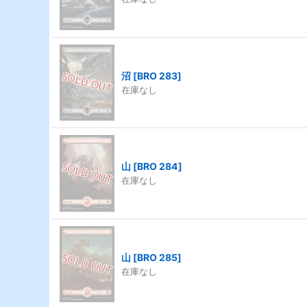
沼
[
BRO 283
]
在庫なし
山
[
BRO 284
]
在庫なし
山
[
BRO 285
]
在庫なし