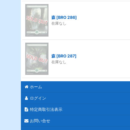
森
[
BRO 286
]
在庫なし
森
[
BRO 287
]
在庫なし
ホーム
ログイン
特定商取引法表示
お問い合せ