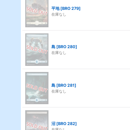
平地
[
BRO 279
]
在庫なし
島
[
BRO 280
]
在庫なし
島
[
BRO 281
]
在庫なし
沼
[
BRO 282
]
在庫なし