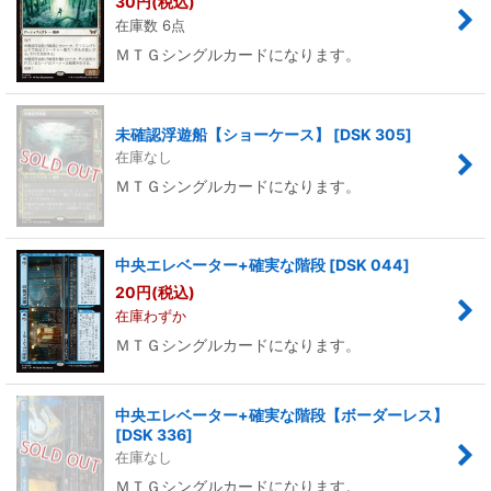
30
円
(税込)
在庫数 6点
ＭＴＧシングルカードになります。
未確認浮遊船【ショーケース】
[
DSK 305
]
在庫なし
ＭＴＧシングルカードになります。
中央エレベーター+確実な階段
[
DSK 044
]
20
円
(税込)
在庫わずか
ＭＴＧシングルカードになります。
中央エレベーター+確実な階段【ボーダーレス】
[
DSK 336
]
在庫なし
ＭＴＧシングルカードになります。