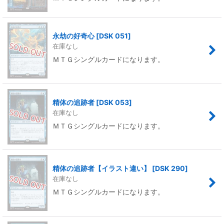
永劫の好奇心
[
DSK 051
]
在庫なし
ＭＴＧシングルカードになります。
精体の追跡者
[
DSK 053
]
在庫なし
ＭＴＧシングルカードになります。
精体の追跡者【イラスト違い】
[
DSK 290
]
在庫なし
ＭＴＧシングルカードになります。