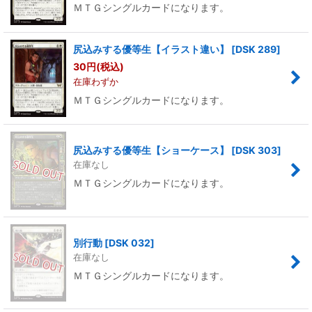
ＭＴＧシングルカードになります。
尻込みする優等生【イラスト違い】
[
DSK 289
]
30
円
(税込)
在庫わずか
ＭＴＧシングルカードになります。
尻込みする優等生【ショーケース】
[
DSK 303
]
在庫なし
ＭＴＧシングルカードになります。
別行動
[
DSK 032
]
在庫なし
ＭＴＧシングルカードになります。