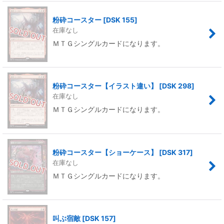
粉砕コースター
[
DSK 155
]
在庫なし
ＭＴＧシングルカードになります。
粉砕コースター【イラスト違い】
[
DSK 298
]
在庫なし
ＭＴＧシングルカードになります。
粉砕コースター【ショーケース】
[
DSK 317
]
在庫なし
ＭＴＧシングルカードになります。
叫ぶ宿敵
[
DSK 157
]