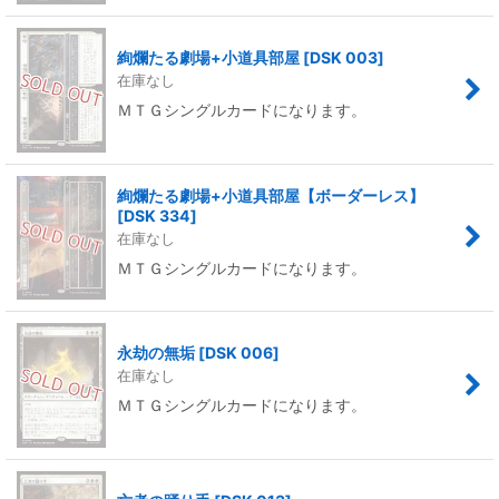
絢爛たる劇場+小道具部屋
[
DSK 003
]
在庫なし
ＭＴＧシングルカードになります。
絢爛たる劇場+小道具部屋【ボーダーレス】
[
DSK 334
]
在庫なし
ＭＴＧシングルカードになります。
永劫の無垢
[
DSK 006
]
在庫なし
ＭＴＧシングルカードになります。