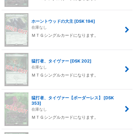
ホーントウッドの大主
[
DSK 194
]
在庫なし
ＭＴＧシングルカードになります。
猛打者、タイヴァー
[
DSK 202
]
在庫なし
ＭＴＧシングルカードになります。
猛打者、タイヴァー【ボーダーレス】
[
DSK
353
]
在庫なし
ＭＴＧシングルカードになります。