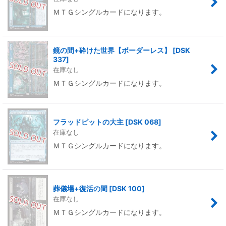
ＭＴＧシングルカードになります。
鏡の間+砕けた世界【ボーダーレス】
[
DSK
337
]
在庫なし
ＭＴＧシングルカードになります。
フラッドピットの大主
[
DSK 068
]
在庫なし
ＭＴＧシングルカードになります。
葬儀場+復活の間
[
DSK 100
]
在庫なし
ＭＴＧシングルカードになります。