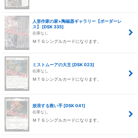
絞り込む
人形作家の家+陶磁器ギャラリー【ボーダーレ
ス】
[
DSK 335
]
在庫なし
ＭＴＧシングルカードになります。
ミストムーアの大主
[
DSK 023
]
在庫なし
ＭＴＧシングルカードになります。
放浪する救い手
[
DSK 041
]
在庫なし
ＭＴＧシングルカードになります。