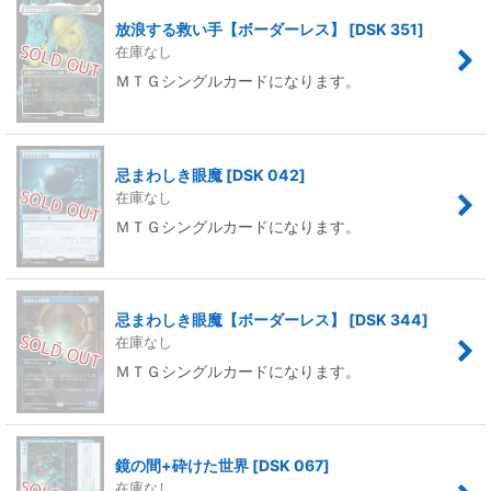
放浪する救い手【ボーダーレス】
[
DSK 351
]
在庫なし
ＭＴＧシングルカードになります。
忌まわしき眼魔
[
DSK 042
]
在庫なし
ＭＴＧシングルカードになります。
忌まわしき眼魔【ボーダーレス】
[
DSK 344
]
在庫なし
ＭＴＧシングルカードになります。
鏡の間+砕けた世界
[
DSK 067
]
在庫なし