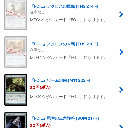
『FOIL』アクロスの巨像
[
THS 214 F
]
在庫なし
MTGシングルカード『FOIL』になります。
『FOIL』アクロスの木馬
[
THS 210 F
]
在庫なし
MTGシングルカード『FOIL』になります。
『FOIL』ワームの歯
[
M11 222 F
]
20
円
(税込)
MTGシングルカード『FOIL』になります。
『FOIL』思考の三角護符
[
SOM 217 F
]
20
円
(税込)