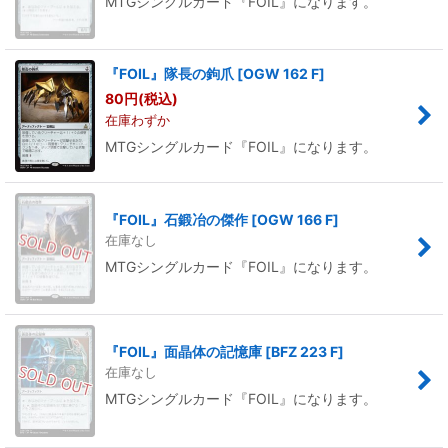
MTGシングルカード『FOIL』になります。
『FOIL』隊長の鉤爪
[
OGW 162 F
]
80
円
(税込)
在庫わずか
MTGシングルカード『FOIL』になります。
『FOIL』石鍛冶の傑作
[
OGW 166 F
]
在庫なし
MTGシングルカード『FOIL』になります。
『FOIL』面晶体の記憶庫
[
BFZ 223 F
]
在庫なし
MTGシングルカード『FOIL』になります。