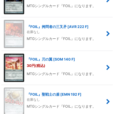
MTGシングルカード『FOIL』になります。
『FOIL』拷問者の三叉矛
[
AVR 222 F
]
在庫なし
MTGシングルカード『FOIL』になります。
『FOIL』刃の翼
[
SOM 140 F
]
30
円
(税込)
MTGシングルカード『FOIL』になります。
『FOIL』聖戦士の盾
[
EMN 192 F
]
在庫なし
MTGシングルカード『FOIL』になります。