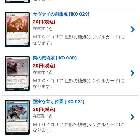
サヴァイの剣歯虎
[
IKO 029
]
20
円
(税込)
在庫数 4点
ＭＴＧイコリア:巨獣の棲処(シングルカード)に
なります。
罠の戦術家
[
IKO 030
]
20
円
(税込)
在庫数 4点
ＭＴＧイコリア:巨獣の棲処(シングルカード)に
なります。
堅実な立ち位置
[
IKO 031
]
20
円
(税込)
在庫数 4点
ＭＴＧイコリア:巨獣の棲処(シングルカード)に
なります。