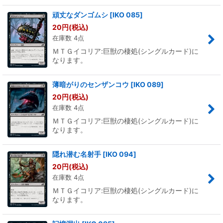
頑丈なダンゴムシ
[
IKO 085
]
20
円
(税込)
在庫数 4点
ＭＴＧイコリア:巨獣の棲処(シングルカード)に
なります。
薄暗がりのセンザンコウ
[
IKO 089
]
20
円
(税込)
在庫数 4点
ＭＴＧイコリア:巨獣の棲処(シングルカード)に
なります。
隠れ潜む名射手
[
IKO 094
]
20
円
(税込)
在庫数 4点
ＭＴＧイコリア:巨獣の棲処(シングルカード)に
なります。