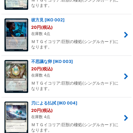
なります。
彼方見
[
IKO 002
]
20
円
(税込)
在庫数 4点
ＭＴＧイコリア:巨獣の棲処(シングルカード)に
なります。
不思議な卵
[
IKO 003
]
20
円
(税込)
在庫数 4点
ＭＴＧイコリア:巨獣の棲処(シングルカード)に
なります。
刃による払拭
[
IKO 004
]
20
円
(税込)
在庫数 4点
ＭＴＧイコリア:巨獣の棲処(シングルカード)に
なります。