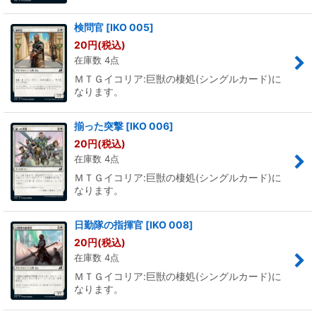
検問官
[
IKO 005
]
20
円
(税込)
在庫数 4点
ＭＴＧイコリア:巨獣の棲処(シングルカード)に
なります。
揃った突撃
[
IKO 006
]
20
円
(税込)
在庫数 4点
ＭＴＧイコリア:巨獣の棲処(シングルカード)に
なります。
日勤隊の指揮官
[
IKO 008
]
20
円
(税込)
在庫数 4点
ＭＴＧイコリア:巨獣の棲処(シングルカード)に
なります。