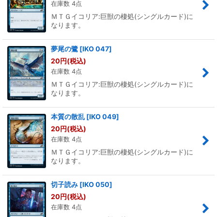
在庫数 4点
ＭＴＧイコリア:巨獣の棲処(シングルカード)に
なります。
夢尾の鷺
[
IKO 047
]
20
円
(税込)
在庫数 4点
ＭＴＧイコリア:巨獣の棲処(シングルカード)に
なります。
本質の散乱
[
IKO 049
]
20
円
(税込)
在庫数 4点
ＭＴＧイコリア:巨獣の棲処(シングルカード)に
なります。
切子読み
[
IKO 050
]
20
円
(税込)
在庫数 4点