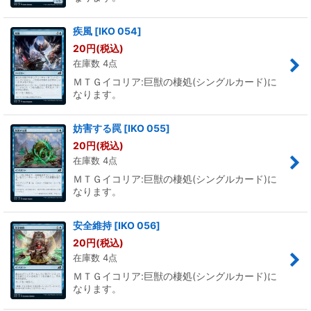
疾風
[
IKO 054
]
20
円
(税込)
在庫数 4点
ＭＴＧイコリア:巨獣の棲処(シングルカード)に
なります。
妨害する罠
[
IKO 055
]
20
円
(税込)
在庫数 4点
ＭＴＧイコリア:巨獣の棲処(シングルカード)に
なります。
安全維持
[
IKO 056
]
20
円
(税込)
在庫数 4点
ＭＴＧイコリア:巨獣の棲処(シングルカード)に
なります。