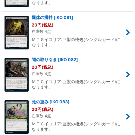
なります。
屍体の攪拌
[
IKO 081
]
20
円
(税込)
在庫数 4点
ＭＴＧイコリア:巨獣の棲処(シングルカード)に
なります。
闇の取り引き
[
IKO 082
]
20
円
(税込)
在庫数 4点
ＭＴＧイコリア:巨獣の棲処(シングルカード)に
なります。
死の重み
[
IKO 083
]
20
円
(税込)
在庫数 4点
ＭＴＧイコリア:巨獣の棲処(シングルカード)に
なります。