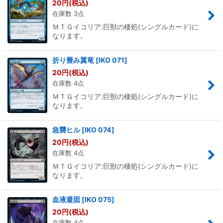
20
円
(税込)
在庫数 3点
ＭＴＧイコリア:巨獣の棲処(シングルカード)に
なります。
折り畳み翼竜
[
IKO 071
]
20
円
(税込)
在庫数 4点
ＭＴＧイコリア:巨獣の棲処(シングルカード)に
なります。
急襲ヒル
[
IKO 074
]
20
円
(税込)
在庫数 4点
ＭＴＧイコリア:巨獣の棲処(シングルカード)に
なります。
血液凝固
[
IKO 075
]
20
円
(税込)
在庫数 4点