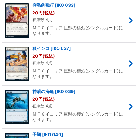
突発的飛行
[
IKO 033
]
20
円
(税込)
在庫数 4点
ＭＴＧイコリア:巨獣の棲処(シングルカード)に
なります。
狐インコ
[
IKO 037
]
20
円
(税込)
在庫数 4点
ＭＴＧイコリア:巨獣の棲処(シングルカード)に
なります。
神盾の海亀
[
IKO 039
]
20
円
(税込)
在庫数 4点
ＭＴＧイコリア:巨獣の棲処(シングルカード)に
なります。
予期
[
IKO 040
]