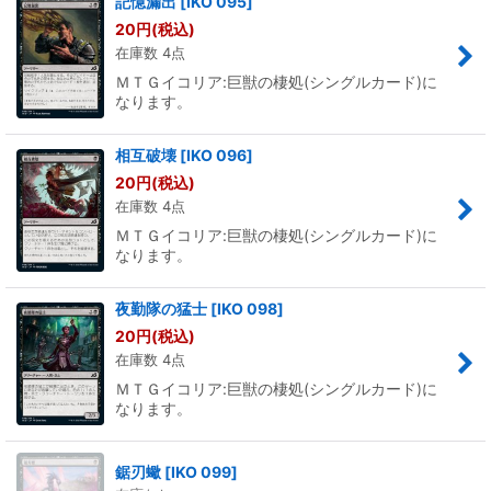
記憶漏出
[
IKO 095
]
20
円
(税込)
在庫数 4点
ＭＴＧイコリア:巨獣の棲処(シングルカード)に
なります。
相互破壊
[
IKO 096
]
20
円
(税込)
在庫数 4点
ＭＴＧイコリア:巨獣の棲処(シングルカード)に
なります。
夜勤隊の猛士
[
IKO 098
]
20
円
(税込)
在庫数 4点
ＭＴＧイコリア:巨獣の棲処(シングルカード)に
なります。
鋸刃蠍
[
IKO 099
]