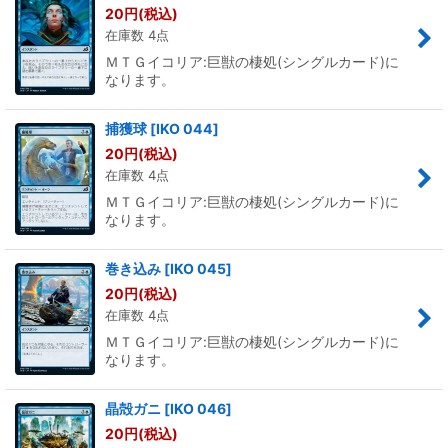
20
円
(税込)
在庫数 4点
ＭＴＧイコリア:巨獣の棲処(シングルカード)に
なります。
捕獲球
[
IKO 044
]
20
円
(税込)
在庫数 4点
ＭＴＧイコリア:巨獣の棲処(シングルカード)に
なります。
巻き込み
[
IKO 045
]
20
円
(税込)
在庫数 4点
ＭＴＧイコリア:巨獣の棲処(シングルカード)に
なります。
晶殻ガニ
[
IKO 046
]
20
円
(税込)