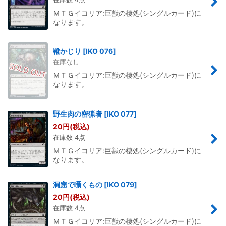
ＭＴＧイコリア:巨獣の棲処(シングルカード)に
なります。
靴かじり
[
IKO 076
]
在庫なし
ＭＴＧイコリア:巨獣の棲処(シングルカード)に
なります。
野生肉の密猟者
[
IKO 077
]
20
円
(税込)
在庫数 4点
ＭＴＧイコリア:巨獣の棲処(シングルカード)に
なります。
洞窟で囁くもの
[
IKO 079
]
20
円
(税込)
在庫数 4点
ＭＴＧイコリア:巨獣の棲処(シングルカード)に