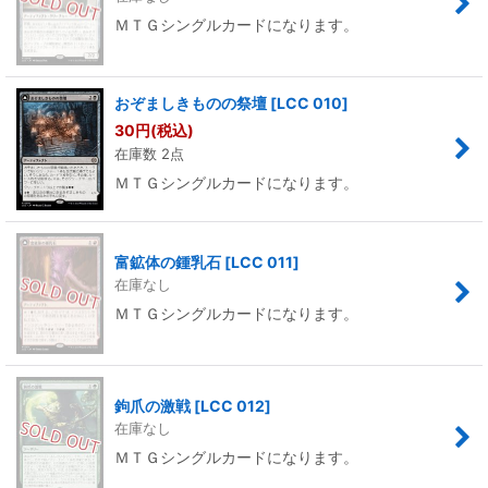
ＭＴＧシングルカードになります。
おぞましきものの祭壇
[
LCC 010
]
30
円
(税込)
在庫数 2点
ＭＴＧシングルカードになります。
富鉱体の鍾乳石
[
LCC 011
]
在庫なし
ＭＴＧシングルカードになります。
鉤爪の激戦
[
LCC 012
]
在庫なし
ＭＴＧシングルカードになります。