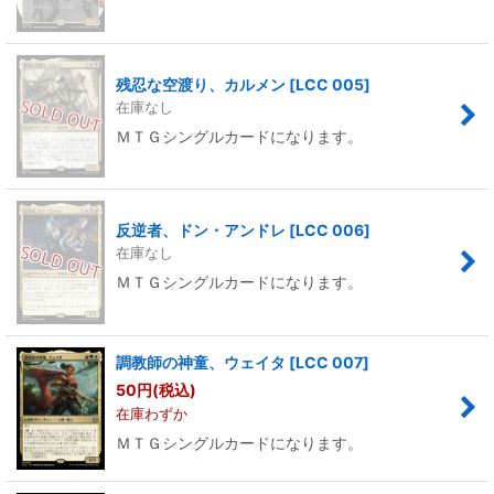
残忍な空渡り、カルメン
[
LCC 005
]
在庫なし
ＭＴＧシングルカードになります。
反逆者、ドン・アンドレ
[
LCC 006
]
在庫なし
ＭＴＧシングルカードになります。
調教師の神童、ウェイタ
[
LCC 007
]
50
円
(税込)
在庫わずか
ＭＴＧシングルカードになります。