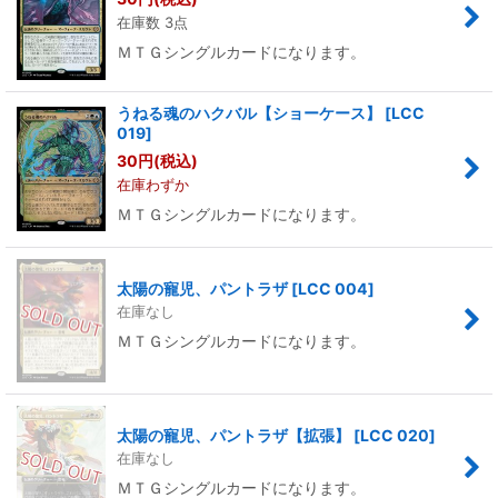
在庫数 3点
ＭＴＧシングルカードになります。
うねる魂のハクバル【ショーケース】
[
LCC
019
]
30
円
(税込)
在庫わずか
ＭＴＧシングルカードになります。
太陽の寵児、パントラザ
[
LCC 004
]
在庫なし
ＭＴＧシングルカードになります。
太陽の寵児、パントラザ【拡張】
[
LCC 020
]
在庫なし
ＭＴＧシングルカードになります。