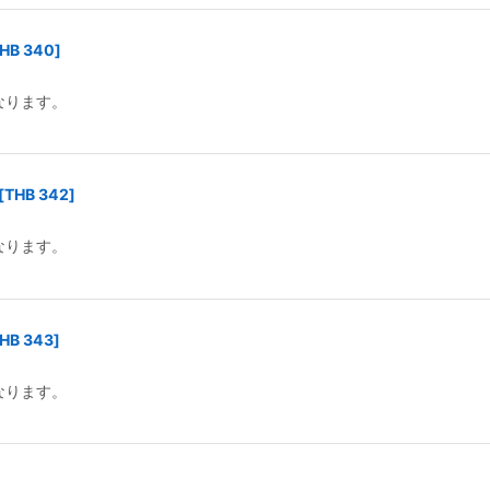
HB 340
]
なります。
[
THB 342
]
なります。
HB 343
]
なります。