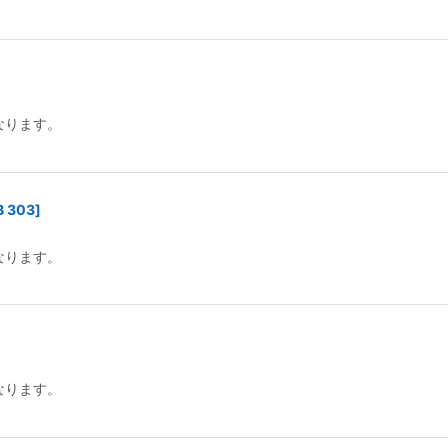
なります。
B 303
]
なります。
なります。