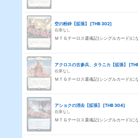
空の粉砕【拡張】
[
THB 302
]
在庫なし
ＭＴＧテーロス還魂記(シングルカード)に
アクロスの古参兵、タラニカ【拡張】
[
TH
在庫なし
ＭＴＧテーロス還魂記(シングルカード)に
アショクの消去【拡張】
[
THB 304
]
在庫なし
ＭＴＧテーロス還魂記(シングルカード)に