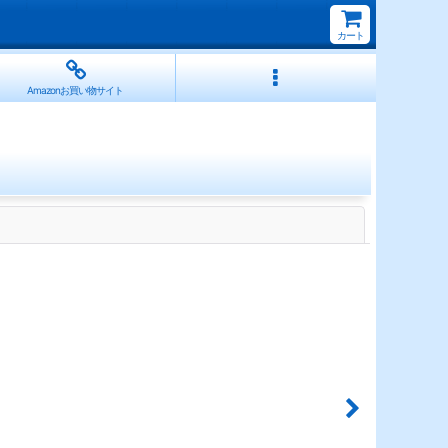
カート
Amazonお買い物サイト
閉じる