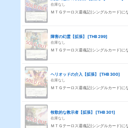
在庫なし
ＭＴＧテーロス還魂記(シングルカード)に
障害の幻霊【拡張】
[
THB 299
]
在庫なし
ＭＴＧテーロス還魂記(シングルカード)に
ヘリオッドの介入【拡張】
[
THB 300
]
在庫なし
ＭＴＧテーロス還魂記(シングルカード)に
牧歌的な教示者【拡張】
[
THB 301
]
在庫なし
ＭＴＧテーロス還魂記(シングルカード)に