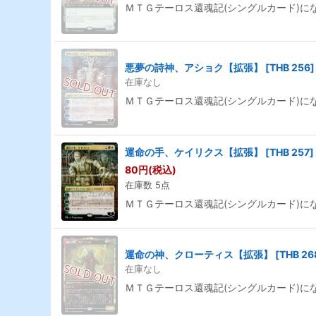
ＭＴＧテーロス還魂記(シングルカード)に
悪夢の詩神、アショク【拡張】
[
THB 256
]
在庫なし
ＭＴＧテーロス還魂記(シングルカード)に
運命の手、ケイリクス【拡張】
[
THB 257
]
80
円
(税込)
在庫数 5点
ＭＴＧテーロス還魂記(シングルカード)に
運命の神、クローティス【拡張】
[
THB 26
在庫なし
ＭＴＧテーロス還魂記(シングルカード)に