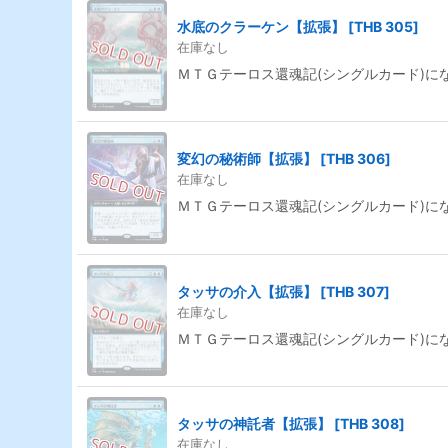
水底のクラーケン【拡張】
[
THB 305
]
在庫なし
ＭＴＧテーロス還魂記(シングルカード)に
変幻の秘術師【拡張】
[
THB 306
]
在庫なし
ＭＴＧテーロス還魂記(シングルカード)に
タッサの介入【拡張】
[
THB 307
]
在庫なし
ＭＴＧテーロス還魂記(シングルカード)に
タッサの神託者【拡張】
[
THB 308
]
在庫なし