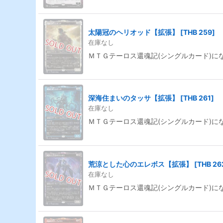
太陽冠のヘリオッド【拡張】
[
THB 259
]
在庫なし
ＭＴＧテーロス還魂記(シングルカード)に
深海住まいのタッサ【拡張】
[
THB 261
]
在庫なし
ＭＴＧテーロス還魂記(シングルカード)に
荒涼とした心のエレボス【拡張】
[
THB 26
在庫なし
ＭＴＧテーロス還魂記(シングルカード)に