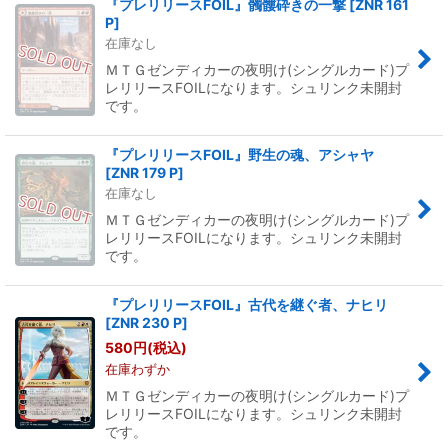
『プレリリースFOIL』髑髏砕きの一撃
[
ZNR 161
P
]
在庫なし
ＭＴＧゼンディカーの夜明け(シングルカード)プ
レリリースFOILになります。シュリンク未開封
です。
『プレリリースFOIL』野生の魂、アシャヤ
[
ZNR 179 P
]
在庫なし
ＭＴＧゼンディカーの夜明け(シングルカード)プ
レリリースFOILになります。シュリンク未開封
です。
『プレリリースFOIL』古代を継ぐ者、ナヒリ
[
ZNR 230 P
]
580
円
(税込)
在庫わずか
ＭＴＧゼンディカーの夜明け(シングルカード)プ
レリリースFOILになります。シュリンク未開封
です。