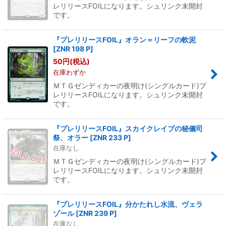
レリリースFOILになります。シュリンク未開封
です。
『プレリリースFOIL』オラン＝リーフの軟泥
[
ZNR 198 P
]
50
円
(税込)
在庫わずか
ＭＴＧゼンディカーの夜明け(シングルカード)プ
レリリースFOILになります。シュリンク未開封
です。
『プレリリースFOIL』スカイクレイブの秘儀司
祭、オラー
[
ZNR 233 P
]
在庫なし
ＭＴＧゼンディカーの夜明け(シングルカード)プ
レリリースFOILになります。シュリンク未開封
です。
『プレリリースFOIL』分かたれし水流、ヴェラ
ゾール
[
ZNR 239 P
]
在庫なし