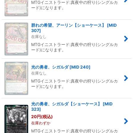
MTGイニストラード:真夜中の狩り(シングルカ
ード)になります。
群れの希望、アーリン【ショーケース】
[
MID
307
]
在庫なし
MTGイニストラード:真夜中の狩り(シングルカ
ード)になります。
光の勇者、シガルダ
[
MID 240
]
在庫なし
MTGイニストラード:真夜中の狩り(シングルカ
ード)になります。
光の勇者、シガルダ【ショーケース】
[
MID
323
]
20
円
(税込)
在庫わずか
MTGイニストラード:真夜中の狩り(シングルカ