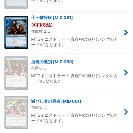
ード)になります。
十三嗜好症
[
MID 081
]
30
円
(税込)
在庫数 2点
MTGイニストラード:真夜中の狩り(シングルカ
ード)になります。
血統の選別
[
MID 089
]
在庫なし
MTGイニストラード:真夜中の狩り(シングルカ
ード)になります。
滅びし者の勇者
[
MID 091
]
在庫なし
MTGイニストラード:真夜中の狩り(シングルカ
ード)になります。