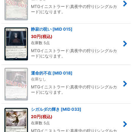
MTGイニストラード:真夜中の狩り(シングルカ
ード)になります。
静寂の呪い
[
MID 015
]
30
円
(税込)
在庫数 5点
MTGイニストラード:真夜中の狩り(シングルカ
ード)になります。
運命的不在
[
MID 018
]
在庫なし
MTGイニストラード:真夜中の狩り(シングルカ
ード)になります。
シガルダの輝き
[
MID 033
]
20
円
(税込)
在庫数 5点
MTGイニストラード:真夜中の狩り(シングルカ