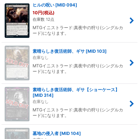
ヒルの呪い
[
MID 094
]
10
円
(税込)
在庫数 12点
MTGイニストラード:真夜中の狩り(シングルカ
ード)になります。
素晴らしき復活術師、ギサ
[
MID 103
]
在庫なし
MTGイニストラード:真夜中の狩り(シングルカ
ード)になります。
素晴らしき復活術師、ギサ【ショーケース】
[
MID 314
]
在庫なし
MTGイニストラード:真夜中の狩り(シングルカ
ード)になります。
墓地の侵入者
[
MID 104
]