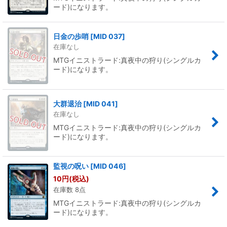
ード)になります。
日金の歩哨
[
MID 037
]
在庫なし
MTGイニストラード:真夜中の狩り(シングルカ
ード)になります。
大群退治
[
MID 041
]
在庫なし
MTGイニストラード:真夜中の狩り(シングルカ
ード)になります。
監視の呪い
[
MID 046
]
10
円
(税込)
在庫数 8点
MTGイニストラード:真夜中の狩り(シングルカ
ード)になります。