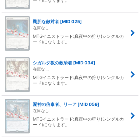
ード)になります。
絞り込む
剛胆な敵対者
[
MID 025
]
在庫なし
MTGイニストラード:真夜中の狩り(シングルカ
ード)になります。
シガルダ教の救済者
[
MID 034
]
在庫なし
MTGイニストラード:真夜中の狩り(シングルカ
ード)になります。
溺神の信奉者、リーア
[
MID 059
]
在庫なし
MTGイニストラード:真夜中の狩り(シングルカ
ード)になります。