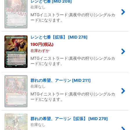
レンと七番
[
MID 208
]
在庫なし
MTGイニストラード:真夜中の狩り(シングルカ
ード)になります。
レンと七番【拡張】
[
MID 278
]
190
円
(税込)
在庫わずか
MTGイニストラード:真夜中の狩り(シングルカ
ード)になります。
群れの希望、アーリン
[
MID 211
]
在庫なし
MTGイニストラード:真夜中の狩り(シングルカ
ード)になります。
群れの希望、アーリン【拡張】
[
MID 279
]
在庫なし