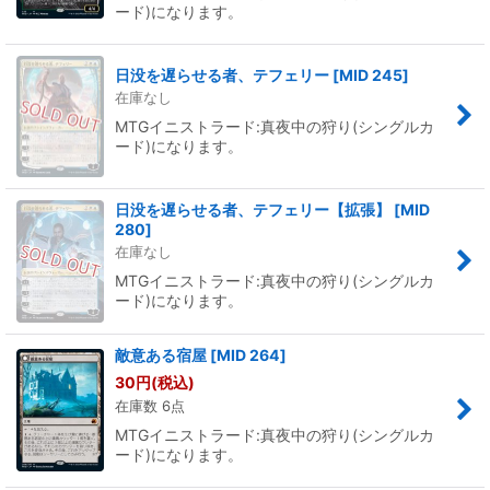
ード)になります。
日没を遅らせる者、テフェリー
[
MID 245
]
在庫なし
MTGイニストラード:真夜中の狩り(シングルカ
ード)になります。
日没を遅らせる者、テフェリー【拡張】
[
MID
280
]
在庫なし
MTGイニストラード:真夜中の狩り(シングルカ
ード)になります。
敵意ある宿屋
[
MID 264
]
30
円
(税込)
在庫数 6点
MTGイニストラード:真夜中の狩り(シングルカ
ード)になります。