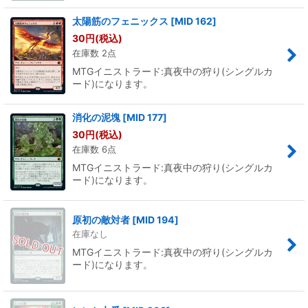
太陽筋のフェニックス
[
MID 162
]
30
円
(税込)
在庫数 2点
MTGイニストラード:真夜中の狩り(シングルカ
ード)になります。
消化の泥塊
[
MID 177
]
30
円
(税込)
在庫数 6点
MTGイニストラード:真夜中の狩り(シングルカ
ード)になります。
原初の敵対者
[
MID 194
]
在庫なし
MTGイニストラード:真夜中の狩り(シングルカ
ード)になります。