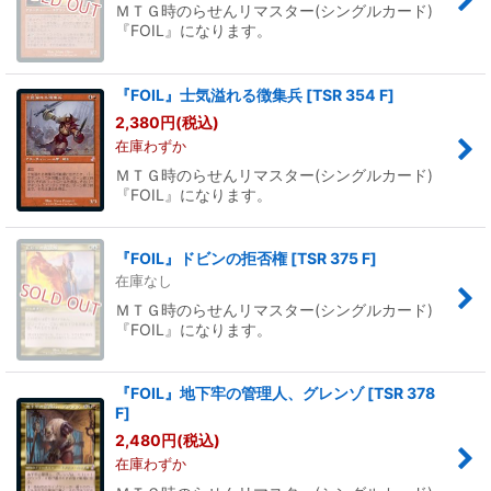
ＭＴＧ時のらせんリマスター(シングルカード)
『FOIL』になります。
『FOIL』士気溢れる徴集兵
[
TSR 354 F
]
2,380
円
(税込)
在庫わずか
ＭＴＧ時のらせんリマスター(シングルカード)
『FOIL』になります。
『FOIL』ドビンの拒否権
[
TSR 375 F
]
在庫なし
ＭＴＧ時のらせんリマスター(シングルカード)
『FOIL』になります。
『FOIL』地下牢の管理人、グレンゾ
[
TSR 378
F
]
2,480
円
(税込)
在庫わずか