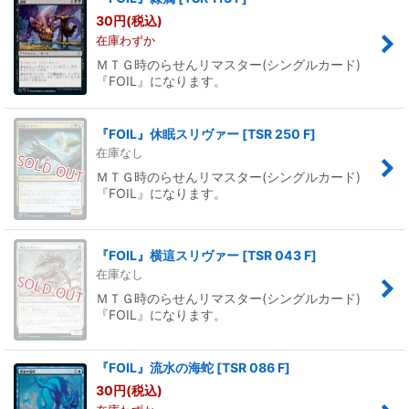
30
円
(税込)
在庫わずか
ＭＴＧ時のらせんリマスター(シングルカード)
『FOIL』になります。
『FOIL』休眠スリヴァー
[
TSR 250 F
]
在庫なし
ＭＴＧ時のらせんリマスター(シングルカード)
『FOIL』になります。
『FOIL』横這スリヴァー
[
TSR 043 F
]
在庫なし
ＭＴＧ時のらせんリマスター(シングルカード)
『FOIL』になります。
『FOIL』流水の海蛇
[
TSR 086 F
]
30
円
(税込)