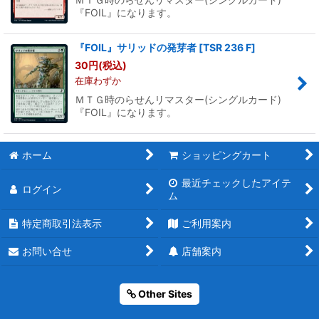
『FOIL』になります。
『FOIL』サリッドの発芽者
[
TSR 236 F
]
30
円
(税込)
在庫わずか
ＭＴＧ時のらせんリマスター(シングルカード)
『FOIL』になります。
ホーム
ショッピングカート
最近チェックしたアイテ
ログイン
ム
特定商取引法表示
ご利用案内
お問い合せ
店舗案内
Other Sites