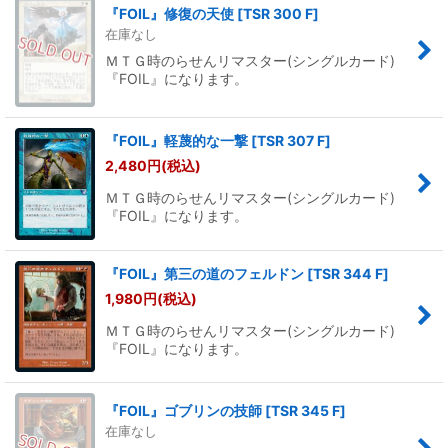
『FOIL』修復の天使
[
TSR 300 F
]
在庫なし
ＭＴＧ時のらせんリマスター(シングルカード)
『FOIL』になります。
『FOIL』軽蔑的な一撃
[
TSR 307 F
]
2,480
円
(税込)
ＭＴＧ時のらせんリマスター(シングルカード)
『FOIL』になります。
『FOIL』第三の道のフェルドン
[
TSR 344 F
]
1,980
円
(税込)
ＭＴＧ時のらせんリマスター(シングルカード)
『FOIL』になります。
『FOIL』ゴブリンの技師
[
TSR 345 F
]
在庫なし