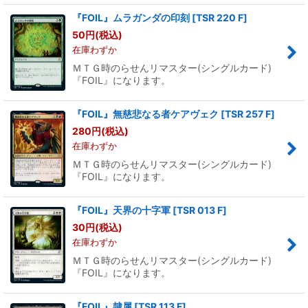
『FOIL』ムラガンダの印刻
[
TSR 220 F
]
50
円
(税込)
在庫わずか
ＭＴＧ時のらせんリマスター(シングルカード)
『FOIL』になります。
『FOIL』無慈悲なる者ケアヴェク
[
TSR 257 F
]
280
円
(税込)
在庫わずか
ＭＴＧ時のらせんリマスター(シングルカード)
『FOIL』になります。
『FOIL』天界の十字軍
[
TSR 013 F
]
30
円
(税込)
在庫わずか
ＭＴＧ時のらせんリマスター(シングルカード)
『FOIL』になります。
『FOIL』隷属
[
TSR 113 F
]