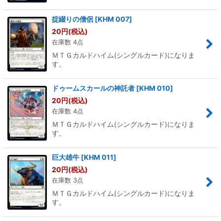
掟綴りの僧侶
[
KHM 007
]
20
円
(税込)
在庫数 4点
ＭＴＧカルドハイム(シングルカード)になりま
す。
ドゥームスカールの神託者
[
KHM 010
]
20
円
(税込)
在庫数 4点
ＭＴＧカルドハイム(シングルカード)になりま
す。
巨大雄牛
[
KHM 011
]
20
円
(税込)
在庫数 3点
ＭＴＧカルドハイム(シングルカード)になりま
す。