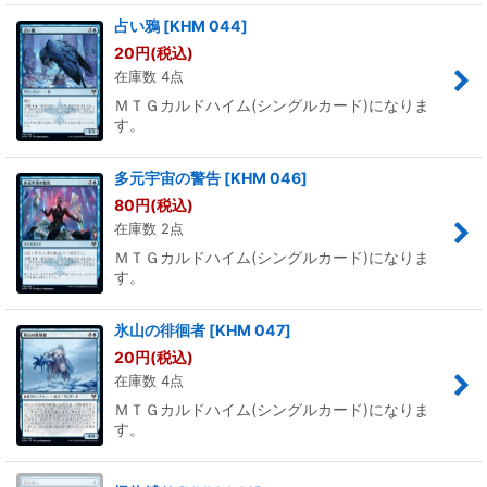
占い鴉
[
KHM 044
]
20
円
(税込)
在庫数 4点
ＭＴＧカルドハイム(シングルカード)になりま
す。
多元宇宙の警告
[
KHM 046
]
80
円
(税込)
在庫数 2点
ＭＴＧカルドハイム(シングルカード)になりま
す。
氷山の徘徊者
[
KHM 047
]
20
円
(税込)
在庫数 4点
ＭＴＧカルドハイム(シングルカード)になりま
す。