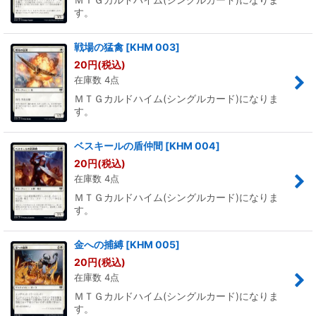
す。
戦場の猛禽
[
KHM 003
]
20
円
(税込)
在庫数 4点
ＭＴＧカルドハイム(シングルカード)になりま
す。
ベスキールの盾仲間
[
KHM 004
]
20
円
(税込)
在庫数 4点
ＭＴＧカルドハイム(シングルカード)になりま
す。
金への捕縛
[
KHM 005
]
20
円
(税込)
在庫数 4点
ＭＴＧカルドハイム(シングルカード)になりま
す。