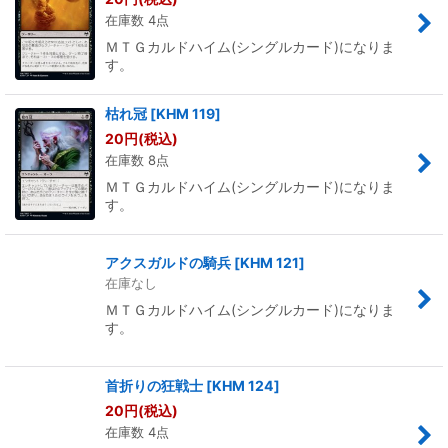
在庫数 4点
ＭＴＧカルドハイム(シングルカード)になりま
す。
枯れ冠
[
KHM 119
]
20
円
(税込)
在庫数 8点
ＭＴＧカルドハイム(シングルカード)になりま
す。
アクスガルドの騎兵
[
KHM 121
]
在庫なし
ＭＴＧカルドハイム(シングルカード)になりま
す。
首折りの狂戦士
[
KHM 124
]
20
円
(税込)
在庫数 4点