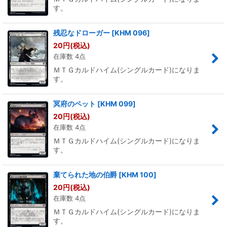
す。
残忍なドローガー
[
KHM 096
]
20
円
(税込)
在庫数 4点
ＭＴＧカルドハイム(シングルカード)になりま
す。
冥府のペット
[
KHM 099
]
20
円
(税込)
在庫数 4点
ＭＴＧカルドハイム(シングルカード)になりま
す。
棄てられた地の伯爵
[
KHM 100
]
20
円
(税込)
在庫数 4点
ＭＴＧカルドハイム(シングルカード)になりま
す。