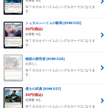
在庫数 4点
ＭＴＧカルドハイム(シングルカード)になりま
す。
シュタルンハイムの駿馬
[
KHM 032
]
20
円
(税込)
在庫数 4点
ＭＴＧカルドハイム(シングルカード)になりま
す。
物語の探究者
[
KHM 034
]
在庫なし
ＭＴＧカルドハイム(シングルカード)になりま
す。
傑士の武勇
[
KHM 037
]
20
円
(税込)
在庫数 4点
ＭＴＧカルドハイム(シングルカード)になりま