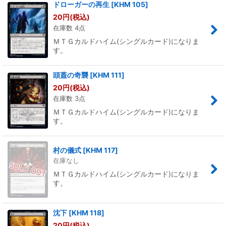
ドローガーの再生
[
KHM 105
]
20
円
(税込)
在庫数 4点
ＭＴＧカルドハイム(シングルカード)になりま
す。
頭蓋の奇襲
[
KHM 111
]
20
円
(税込)
在庫数 3点
ＭＴＧカルドハイム(シングルカード)になりま
す。
村の儀式
[
KHM 117
]
在庫なし
ＭＴＧカルドハイム(シングルカード)になりま
す。
沈下
[
KHM 118
]
20
円
(税込)