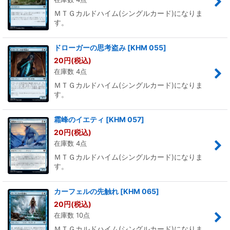
ＭＴＧカルドハイム(シングルカード)になりま
す。
ドローガーの思考盗み
[
KHM 055
]
20
円
(税込)
在庫数 4点
ＭＴＧカルドハイム(シングルカード)になりま
す。
霜峰のイエティ
[
KHM 057
]
20
円
(税込)
在庫数 4点
ＭＴＧカルドハイム(シングルカード)になりま
す。
カーフェルの先触れ
[
KHM 065
]
20
円
(税込)
在庫数 10点
ＭＴＧカルドハイム(シングルカード)になりま