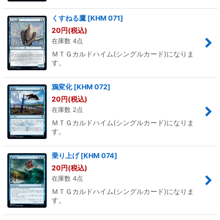
くすねる鷹
[
KHM 071
]
20
円
(税込)
在庫数 4点
ＭＴＧカルドハイム(シングルカード)になりま
す。
鴉変化
[
KHM 072
]
20
円
(税込)
在庫数 2点
ＭＴＧカルドハイム(シングルカード)になりま
す。
乗り上げ
[
KHM 074
]
20
円
(税込)
在庫数 4点
ＭＴＧカルドハイム(シングルカード)になりま
す。