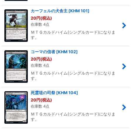
カーフェルの犬舎主
[
KHM 101
]
20
円
(税込)
在庫数 4点
ＭＴＧカルドハイム(シングルカード)になりま
す。
コーマの信者
[
KHM 102
]
20
円
(税込)
在庫数 4点
ＭＴＧカルドハイム(シングルカード)になりま
す。
死霊堤の司祭
[
KHM 104
]
20
円
(税込)
在庫数 4点
ＭＴＧカルドハイム(シングルカード)になりま
す。