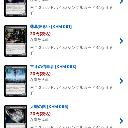
ＭＴＧカルドハイム(シングルカード)になりま
す。
薄暮振るい
[
KHM 091
]
20
円
(税込)
在庫数 4点
ＭＴＧカルドハイム(シングルカード)になりま
す。
古牙の信奉者
[
KHM 093
]
20
円
(税込)
在庫数 5点
ＭＴＧカルドハイム(シングルカード)になりま
す。
大蛇の餌
[
KHM 095
]
20
円
(税込)
在庫数 4点
ＭＴＧカルドハイム(シングルカード)になりま