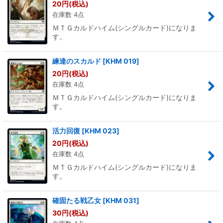
20
円
(税込)
在庫数 4点
ＭＴＧカルドハイム(シングルカード)になりま
す。
練達のスカルド
[
KHM 019
]
20
円
(税込)
在庫数 4点
ＭＴＧカルドハイム(シングルカード)になりま
す。
活力回復
[
KHM 023
]
20
円
(税込)
在庫数 4点
ＭＴＧカルドハイム(シングルカード)になりま
す。
確固たる戦乙女
[
KHM 031
]
30
円
(税込)