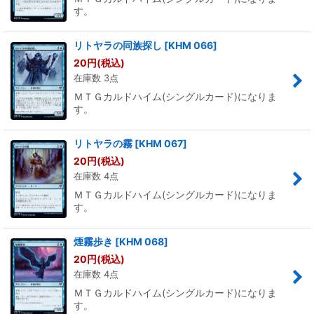
す。
リトヤラの同族探し
[
KHM 066
]
20
円
(税込)
在庫数 3点
ＭＴＧカルドハイム(シングルカード)になりま
す。
リトヤラの霧
[
KHM 067
]
20
円
(税込)
在庫数 4点
ＭＴＧカルドハイム(シングルカード)になりま
す。
煙霧歩き
[
KHM 068
]
20
円
(税込)
在庫数 4点
ＭＴＧカルドハイム(シングルカード)になりま
す。