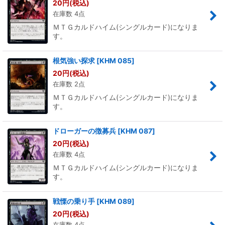
20
円
(税込)
在庫数 4点
ＭＴＧカルドハイム(シングルカード)になりま
す。
根気強い探求
[
KHM 085
]
20
円
(税込)
在庫数 2点
ＭＴＧカルドハイム(シングルカード)になりま
す。
ドローガーの徴募兵
[
KHM 087
]
20
円
(税込)
在庫数 4点
ＭＴＧカルドハイム(シングルカード)になりま
す。
戦慄の乗り手
[
KHM 089
]
20
円
(税込)
在庫数 4点