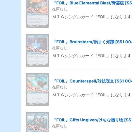
『FOIL』Blue Elemental Blast/青霊破
[
SS
在庫なし
ＭＴＧシングルカード『FOIL』になります
『FOIL』Brainstorm/渦まく知識
[
SS1 00
在庫なし
ＭＴＧシングルカード『FOIL』になります
『FOIL』Counterspell/対抗呪文
[
SS1 00
在庫なし
ＭＴＧシングルカード『FOIL』になります
『FOIL』Gifts Ungiven/けちな贈り物
[
SS
在庫なし