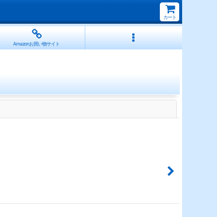
カート
Amazonお買い物サイト
閉じる