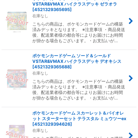
VSTAR&VMAX ハイクラスデッキ ゼラオラ
[
4521329365695
]
在庫なし
こちらの商品は、ポケモンカードゲームの構築
済みデッキとなります。 ※注意事項 ・商品発送
後、配送業者様の都合等によりお届けにお時間
が掛かる場合もございます。・お支払いが…
ポケモンカードゲーム ソード＆シールド
VSTAR&VMAX ハイクラスデッキ デオキシス
[
4521329365688
]
在庫なし
こちらの商品は、ポケモンカードゲームの構築
済みデッキとなります。 ※注意事項 ・商品発送
後、配送業者様の都合等によりお届けにお時間
が掛かる場合もございます。・お支払いが…
ポケモンカードゲーム スカーレット＆バイオレ
ット スターターセット テラスタル ミュウツーex
[
4521329394626
]
在庫なし