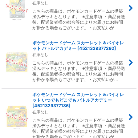
在庫なし
こちらの商品は、ポケモンカードゲームの構築
済みデッキとなります。 ※注意事項 ・商品発送
後、配送業者様の都合等によりお届けにお時間
が掛かる場合もございます。・お支払いが…
ポケモンカードゲーム スカーレット＆バイオレ
ット バトルアカデミー
[
4521329377292
]
在庫なし
こちらの商品は、ポケモンカードゲームの構築
済みデッキとなります。 ※注意事項 ・商品発送
後、配送業者様の都合等によりお届けにお時間
が掛かる場合もございます。・お支払いが…
ポケモンカードゲーム スカーレット＆バイオレ
ット いつでもどこでも バトルアカデミー
[
4521329377186
]
在庫なし
こちらの商品は、ポケモンカードゲームの構築
済みデッキとなります。 ※注意事項 ・商品発送
後、配送業者様の都合等によりお届けにお時間
が掛かる場合もございます。・お支払いが…