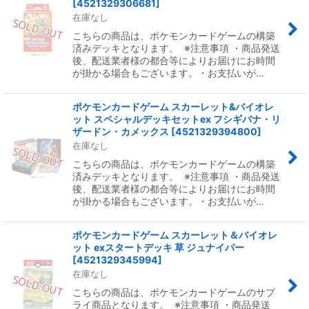
[
4521329306681
]
在庫なし
こちらの商品は、ポケモンカードゲームの構築
済みデッキとなります。 ※注意事項 ・商品発送
後、配送業者様の都合等によりお届けにお時間
が掛かる場合もございます。・お支払いが…
ポケモンカードゲーム スカーレット&バイオレ
ット スペシャルデッキセットex フシギバナ・リ
ザードン・カメックス
[
4521329394800
]
在庫なし
こちらの商品は、ポケモンカードゲームの構築
済みデッキとなります。 ※注意事項 ・商品発送
後、配送業者様の都合等によりお届けにお時間
が掛かる場合もございます。・お支払いが…
ポケモンカードゲーム スカーレット＆バイオレ
ット exスタートデッキ 草 ジュナイパー
[
4521329345994
]
在庫なし
こちらの商品は、ポケモンカードゲームのサプ
ライ商品となります。 ※注意事項 ・商品発送