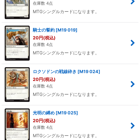
在庫数 4点
MTGシングルカードになります。
騎士の誓約
[
M19 019
]
20
円
(税込)
在庫数 4点
MTGシングルカードになります。
ロクソドンの戦線砕き
[
M19 024
]
20
円
(税込)
在庫数 4点
MTGシングルカードになります。
光明の縛め
[
M19 025
]
20
円
(税込)
在庫数 4点
MTGシングルカードになります。