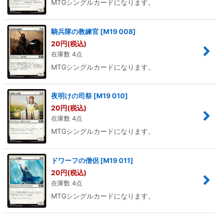
MTGシングルカードになります。
騎兵隊の教練官
[
M19 008
]
20
円
(税込)
在庫数 4点
MTGシングルカードになります。
夜明けの司祭
[
M19 010
]
20
円
(税込)
在庫数 4点
MTGシングルカードになります。
ドワーフの僧侶
[
M19 011
]
20
円
(税込)
在庫数 4点
MTGシングルカードになります。