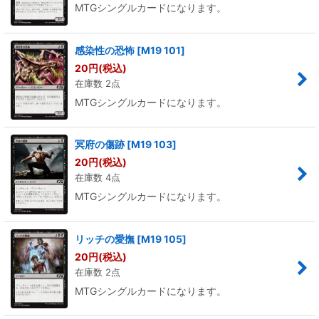
MTGシングルカードになります。
感染性の恐怖
[
M19 101
]
20
円
(税込)
在庫数 2点
MTGシングルカードになります。
冥府の傷跡
[
M19 103
]
20
円
(税込)
在庫数 4点
MTGシングルカードになります。
リッチの愛撫
[
M19 105
]
20
円
(税込)
在庫数 2点
MTGシングルカードになります。