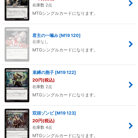
在庫数 2点
MTGシングルカードになります。
君主の一噛み
[
M19 120
]
在庫なし
MTGシングルカードになります。
束縛の胞子
[
M19 122
]
20
円
(税込)
在庫数 2点
MTGシングルカードになります。
双頭ゾンビ
[
M19 123
]
20
円
(税込)
在庫数 4点
MTGシングルカードになります。