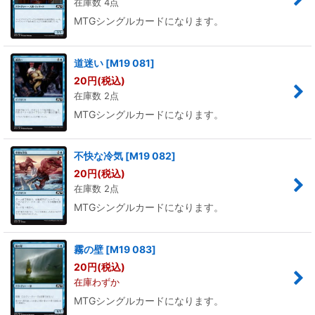
在庫数 4点
MTGシングルカードになります。
道迷い
[
M19 081
]
20
円
(税込)
在庫数 2点
MTGシングルカードになります。
不快な冷気
[
M19 082
]
20
円
(税込)
在庫数 2点
MTGシングルカードになります。
霧の壁
[
M19 083
]
20
円
(税込)
在庫わずか
MTGシングルカードになります。