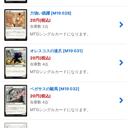
力強い跳躍
[
M19 028
]
20
円
(税込)
在庫数 2点
MTGシングルカードになります。
オレスコスの速爪
[
M19 031
]
20
円
(税込)
在庫数 4点
MTGシングルカードになります。
ペガサスの駿馬
[
M19 032
]
20
円
(税込)
在庫数 4点
MTGシングルカードになります。