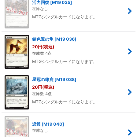
活力回復
[
M19 035
]
在庫なし
MTGシングルカードになります。
錆色翼の隼
[
M19 036
]
20
円
(税込)
在庫数 4点
MTGシングルカードになります。
星冠の雄鹿
[
M19 038
]
20
円
(税込)
在庫数 4点
MTGシングルカードになります。
返報
[
M19 040
]
在庫なし