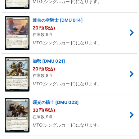
MTG(シングルカード)になります。
連合の空騎士
[
DMU 014
]
20
円
(税込)
在庫数 9点
MTG(シングルカード)になります。
加勢
[
DMU 021
]
20
円
(税込)
在庫数 8点
MTG(シングルカード)になります。
曙光の騎士
[
DMU 023
]
30
円
(税込)
在庫数 9点
MTG(シングルカード)になります。