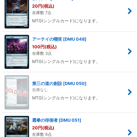
20
円
(税込)
在庫数 7点
MTG(シングルカード)になります。
アーテイの嘲笑
[
DMU 048
]
100
円
(税込)
在庫数 3点
MTG(シングルカード)になります。
第三の道の創設
[
DMU 050
]
在庫なし
MTG(シングルカード)になります。
霜拳の徘徊者
[
DMU 051
]
20
円
(税込)
在庫数 6点