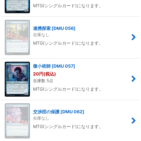
MTG(シングルカード)になります。
連携探索
[
DMU 056
]
在庫なし
MTG(シングルカード)になります。
微小術師
[
DMU 057
]
20
円
(税込)
在庫数 5点
MTG(シングルカード)になります。
交渉団の保護
[
DMU 062
]
在庫なし
MTG(シングルカード)になります。