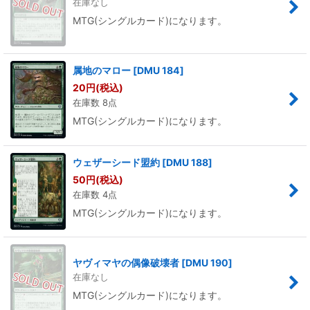
在庫なし
MTG(シングルカード)になります。
属地のマロー
[
DMU 184
]
20
円
(税込)
在庫数 8点
MTG(シングルカード)になります。
ウェザーシード盟約
[
DMU 188
]
50
円
(税込)
在庫数 4点
MTG(シングルカード)になります。
ヤヴィマヤの偶像破壊者
[
DMU 190
]
在庫なし
MTG(シングルカード)になります。