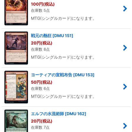
100
円
(税込)
在庫数 5点
MTG(シングルカード)になります。
戦元の熱狂
[
DMU 151
]
20
円
(税込)
在庫数 8点
MTG(シングルカード)になります。
ヨーティアの宣戦布告
[
DMU 153
]
50
円
(税込)
在庫数 6点
MTG(シングルカード)になります。
エルフの水流術師
[
DMU 162
]
20
円
(税込)
在庫数 7点