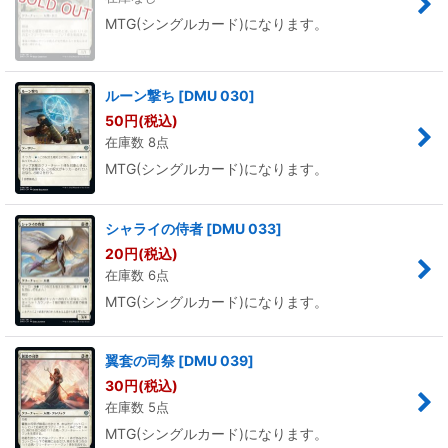
MTG(シングルカード)になります。
ルーン撃ち
[
DMU 030
]
50
円
(税込)
在庫数 8点
MTG(シングルカード)になります。
シャライの侍者
[
DMU 033
]
20
円
(税込)
在庫数 6点
MTG(シングルカード)になります。
翼套の司祭
[
DMU 039
]
30
円
(税込)
在庫数 5点
MTG(シングルカード)になります。