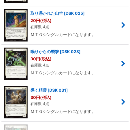
取り憑かれた山羊
[
DSK 025
]
20
円
(税込)
在庫数 4点
ＭＴＧシングルカードになります。
眠りからの襲撃
[
DSK 028
]
30
円
(税込)
在庫数 4点
ＭＴＧシングルカードになります。
導く精霊
[
DSK 031
]
30
円
(税込)
在庫数 4点
ＭＴＧシングルカードになります。