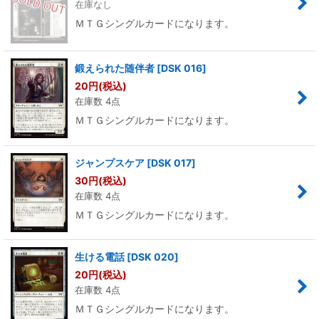
在庫なし
ＭＴＧシングルカードになります。
鍛えられた随伴者
[
DSK 016
]
20
円
(税込)
在庫数 4点
ＭＴＧシングルカードになります。
ジャンプスケア
[
DSK 017
]
30
円
(税込)
在庫数 4点
ＭＴＧシングルカードになります。
生ける電話
[
DSK 020
]
20
円
(税込)
在庫数 4点
ＭＴＧシングルカードになります。