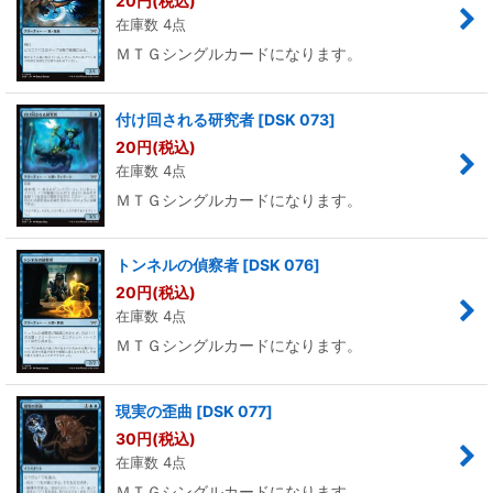
20
円
(税込)
在庫数 4点
ＭＴＧシングルカードになります。
付け回される研究者
[
DSK 073
]
20
円
(税込)
在庫数 4点
ＭＴＧシングルカードになります。
トンネルの偵察者
[
DSK 076
]
20
円
(税込)
在庫数 4点
ＭＴＧシングルカードになります。
現実の歪曲
[
DSK 077
]
30
円
(税込)
在庫数 4点
ＭＴＧシングルカードになります。