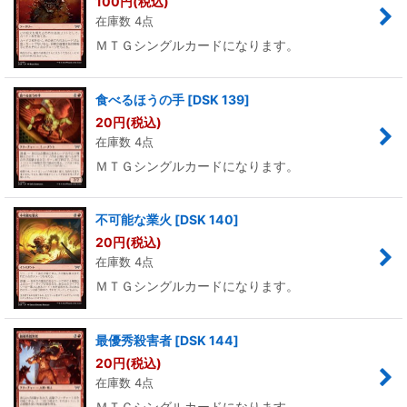
100
円
(税込)
在庫数 4点
ＭＴＧシングルカードになります。
食べるほうの手
[
DSK 139
]
20
円
(税込)
在庫数 4点
ＭＴＧシングルカードになります。
不可能な業火
[
DSK 140
]
20
円
(税込)
在庫数 4点
ＭＴＧシングルカードになります。
最優秀殺害者
[
DSK 144
]
20
円
(税込)
在庫数 4点
ＭＴＧシングルカードになります。