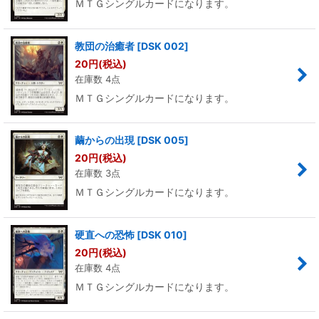
ＭＴＧシングルカードになります。
教団の治癒者
[
DSK 002
]
20
円
(税込)
在庫数 4点
ＭＴＧシングルカードになります。
繭からの出現
[
DSK 005
]
20
円
(税込)
在庫数 3点
ＭＴＧシングルカードになります。
硬直への恐怖
[
DSK 010
]
20
円
(税込)
在庫数 4点
ＭＴＧシングルカードになります。