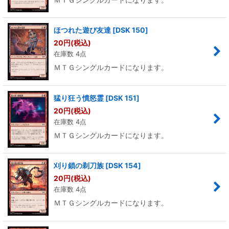
ほつれた遊び友達
[
DSK 150
]
20
円
(税込)
在庫数 4点
ＭＴＧシングルカードになります。
猛り狂う憤怒霊
[
DSK 151
]
20
円
(税込)
在庫数 4点
ＭＴＧシングルカードになります。
刈り鎖の剃刀族
[
DSK 154
]
20
円
(税込)
在庫数 4点
ＭＴＧシングルカードになります。