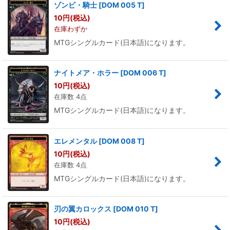
ゾンビ・騎士
[
DOM 005 T
]
10
円
(税込)
在庫わずか
MTGシングルカード(日本語)になります。
ナイトメア・ホラー
[
DOM 006 T
]
10
円
(税込)
在庫数 4点
MTGシングルカード(日本語)になります。
エレメンタル
[
DOM 008 T
]
10
円
(税込)
在庫数 4点
MTGシングルカード(日本語)になります。
刃の翼カロックス
[
DOM 010 T
]
10
円
(税込)