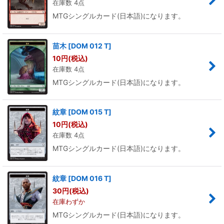
在庫数 4点
MTGシングルカード(日本語)になります。
苗木
[
DOM 012 T
]
10
円
(税込)
在庫数 4点
MTGシングルカード(日本語)になります。
紋章
[
DOM 015 T
]
10
円
(税込)
在庫数 4点
MTGシングルカード(日本語)になります。
紋章
[
DOM 016 T
]
30
円
(税込)
在庫わずか
MTGシングルカード(日本語)になります。