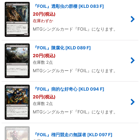
『FOIL』透彫虫の群棲
[
KLD 083 F
]
20
円
(税込)
在庫わずか
MTGシングルカード『FOIL』になります。
『FOIL』陳腐化
[
KLD 089 F
]
20
円
(税込)
在庫数 2点
MTGシングルカード『FOIL』になります。
『FOIL』病的な好奇心
[
KLD 094 F
]
20
円
(税込)
在庫数 2点
MTGシングルカード『FOIL』になります。
『FOIL』楕円競走の無謀者
[
KLD 097 F
]