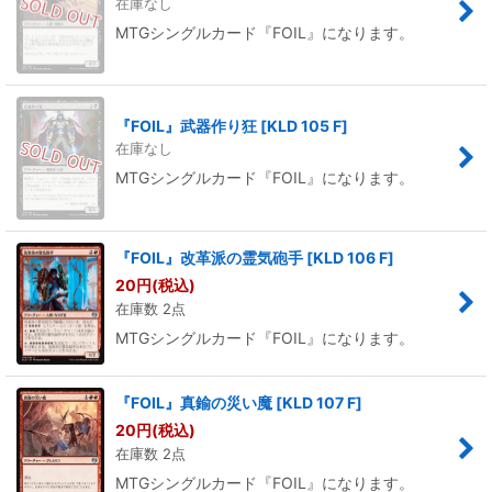
在庫なし
MTGシングルカード『FOIL』になります。
『FOIL』武器作り狂
[
KLD 105 F
]
在庫なし
MTGシングルカード『FOIL』になります。
『FOIL』改革派の霊気砲手
[
KLD 106 F
]
20
円
(税込)
在庫数 2点
MTGシングルカード『FOIL』になります。
『FOIL』真鍮の災い魔
[
KLD 107 F
]
20
円
(税込)
在庫数 2点
MTGシングルカード『FOIL』になります。