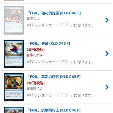
『FOIL』儀礼的拒否
[
KLD 040 F
]
在庫なし
MTGシングルカード『FOIL』になります。
『FOIL』失跡
[
KLD 043 F
]
20
円
(税込)
在庫わずか
MTGシングルカード『FOIL』になります。
『FOIL』革新の時代
[
KLD 045 F
]
20
円
(税込)
在庫数 4点
MTGシングルカード『FOIL』になります。
『FOIL』試験飛行士
[
KLD 046 F
]