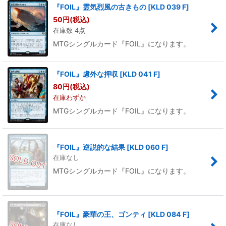
『FOIL』霊気烈風の古きもの
[
KLD 039 F
]
50
円
(税込)
在庫数 4点
MTGシングルカード『FOIL』になります。
『FOIL』慮外な押収
[
KLD 041 F
]
80
円
(税込)
在庫わずか
MTGシングルカード『FOIL』になります。
『FOIL』逆説的な結果
[
KLD 060 F
]
在庫なし
MTGシングルカード『FOIL』になります。
『FOIL』豪華の王、ゴンティ
[
KLD 084 F
]
在庫なし