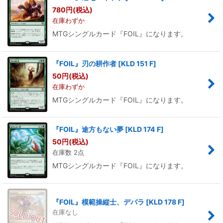
780
円
(税込)
在庫わずか
MTGシングルカード『FOIL』になります。
『FOIL』刃の耕作者
[
KLD 151 F
]
50
円
(税込)
在庫わずか
MTGシングルカード『FOIL』になります。
『FOIL』途方もない夢
[
KLD 174 F
]
50
円
(税込)
在庫数 2点
MTGシングルカード『FOIL』になります。
『FOIL』模範操縦士、デパラ
[
KLD 178 F
]
在庫なし