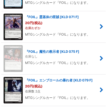
MTGシングルカード『FOIL』になります。
『FOIL』霊基体の匪賊
[
KLD 071 F
]
20
円
(税込)
在庫わずか
MTGシングルカード『FOIL』になります。
『FOIL』魔性の教示者
[
KLD 075 F
]
在庫なし
MTGシングルカード『FOIL』になります。
『FOIL』エンブロールの暴れ者
[
KLD 079 F
]
20
円
(税込)
在庫数 2点
MTGシングルカード『FOIL』になります。