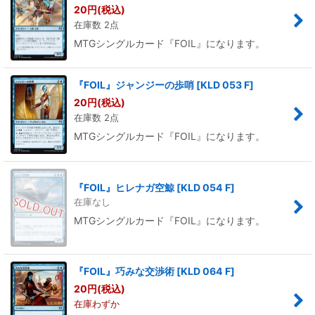
20
円
(税込)
在庫数 2点
MTGシングルカード『FOIL』になります。
『FOIL』ジャンジーの歩哨
[
KLD 053 F
]
20
円
(税込)
在庫数 2点
MTGシングルカード『FOIL』になります。
『FOIL』ヒレナガ空鯨
[
KLD 054 F
]
在庫なし
MTGシングルカード『FOIL』になります。
『FOIL』巧みな交渉術
[
KLD 064 F
]
20
円
(税込)
在庫わずか