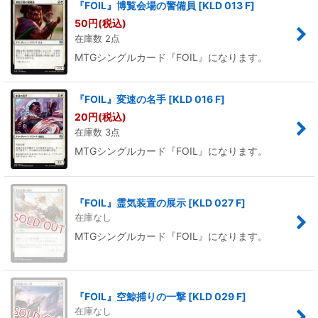
『FOIL』博覧会場の警備員
[
KLD 013 F
]
50
円
(税込)
在庫数 2点
MTGシングルカード『FOIL』になります。
『FOIL』変速の名手
[
KLD 016 F
]
20
円
(税込)
在庫数 3点
MTGシングルカード『FOIL』になります。
『FOIL』霊気装置の展示
[
KLD 027 F
]
在庫なし
MTGシングルカード『FOIL』になります。
『FOIL』空鯨捕りの一撃
[
KLD 029 F
]
在庫なし