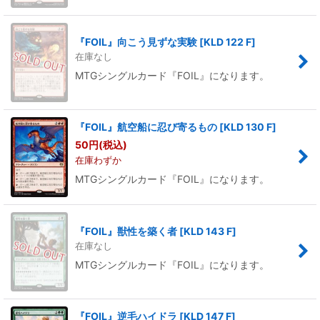
『FOIL』向こう見ずな実験
[
KLD 122 F
]
在庫なし
MTGシングルカード『FOIL』になります。
『FOIL』航空船に忍び寄るもの
[
KLD 130 F
]
50
円
(税込)
在庫わずか
MTGシングルカード『FOIL』になります。
『FOIL』獣性を築く者
[
KLD 143 F
]
在庫なし
MTGシングルカード『FOIL』になります。
『FOIL』逆毛ハイドラ
[
KLD 147 F
]