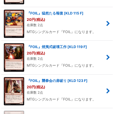
『FOIL』猛然たる報復
[
KLD 115 F
]
20
円
(税込)
在庫数 2点
MTGシングルカード『FOIL』になります。
『FOIL』焼夷式破壊工作
[
KLD 119 F
]
20
円
(税込)
在庫数 2点
MTGシングルカード『FOIL』になります。
『FOIL』襲拳会の扉破り
[
KLD 123 F
]
20
円
(税込)
在庫数 2点
MTGシングルカード『FOIL』になります。