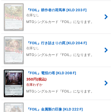
『FOIL』耕作者の荷馬車
[
KLD 203 F
]
在庫なし
MTGシングルカード『FOIL』になります。
『FOIL』行き詰まりの罠
[
KLD 204 F
]
在庫なし
MTGシングルカード『FOIL』になります。
『FOIL』電招の塔
[
KLD 208 F
]
350
円
(税込)
在庫わずか
MTGシングルカード『FOIL』になります。
『FOIL』金属製の巨像
[
KLD 222 F
]