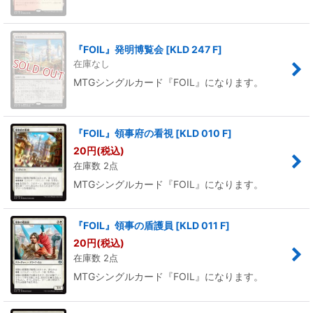
『FOIL』発明博覧会
[
KLD 247 F
]
在庫なし
MTGシングルカード『FOIL』になります。
『FOIL』領事府の看視
[
KLD 010 F
]
20
円
(税込)
在庫数 2点
MTGシングルカード『FOIL』になります。
『FOIL』領事の盾護員
[
KLD 011 F
]
20
円
(税込)
在庫数 2点
MTGシングルカード『FOIL』になります。