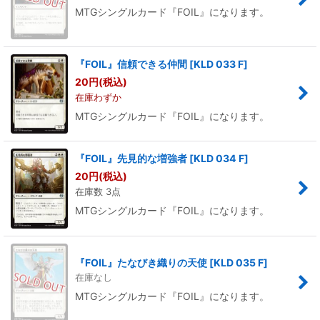
MTGシングルカード『FOIL』になります。
『FOIL』信頼できる仲間
[
KLD 033 F
]
20
円
(税込)
在庫わずか
MTGシングルカード『FOIL』になります。
『FOIL』先見的な増強者
[
KLD 034 F
]
20
円
(税込)
在庫数 3点
MTGシングルカード『FOIL』になります。
『FOIL』たなびき織りの天使
[
KLD 035 F
]
在庫なし
MTGシングルカード『FOIL』になります。