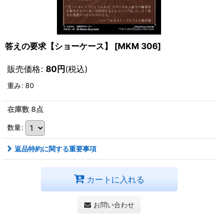
答えの要求【ショーケース】
[
MKM 306
]
販売価格
:
80
円
(税込)
重み
:
80
在庫数 8点
数量
:
返品特約に関する重要事項
カートに入れる
お問い合わせ