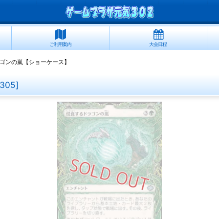
ご利用案内
大会日程
ゴンの嵐【ショーケース】
305
]