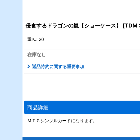
侵食するドラゴンの嵐【ショーケース】
[
TDM 
重み
:
20
在庫なし
返品特約に関する重要事項
商品詳細
ＭＴＧシングルカードになります。