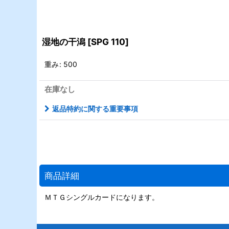
湿地の干潟
[
SPG 110
]
重み
:
500
在庫なし
返品特約に関する重要事項
商品詳細
ＭＴＧシングルカードになります。