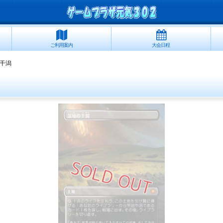
ご利用案内
大会日程
干潟