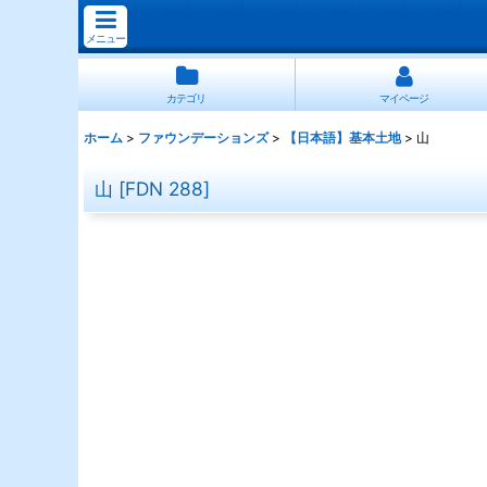
メニュー
カテゴリ
マイページ
ホーム
>
ファウンデーションズ
>
【日本語】基本土地
>
山
山
[
FDN 288
]