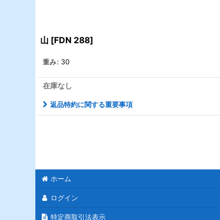
山
[
FDN 288
]
重み
:
30
在庫なし
返品特約に関する重要事項
ホーム
ログイン
特定商取引法表示